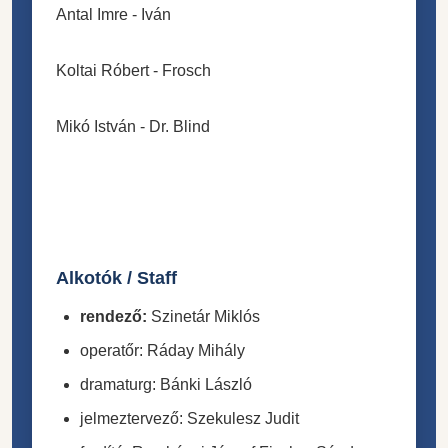
Antal Imre -
Iván
Koltai Róbert -
Frosch
Mikó István -
Dr. Blind
Alkotók / Staff
rendező:
Szinetár Miklós
operatőr:
Ráday Mihály
dramaturg:
Bánki László
jelmeztervező:
Szekulesz Judit