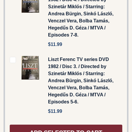
Szinetár Miklós / Starring:
Andrea Bürgin, Sinkó László,
Venczel Vera, Bolba Tamás,
Hegedűs D. Géza / MTVA /
Episodes 7-8.
$11.99
Liszt Ferenc TV series DVD
1982 / Disc 3. / Directed by
Szinetár Miklós / Starring:
Andrea Bürgin, Sinkó László,
Venczel Vera, Bolba Tamás,
Hegedűs D. Géza / MTVA /
Episodes 5-6.
$11.99