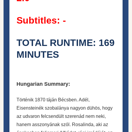
Subtitles: -
TOTAL RUNTIME: 169
MINUTES
Hungarian Summary:
Történik 1870 táján Bécsben. Adél,
Eisensteinék szobalánya nagyon dühös, hogy
az udvaron felcsendült szerenád nem neki,
hanem asszonyának szól. Rosalinda, aki az