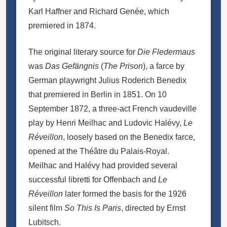
Karl Haffner and Richard Genée, which
premiered in 1874.
The original literary source for
Die Fledermaus
was
Das Gefängnis
(
The Prison
), a farce by
German playwright Julius Roderich Benedix
that premiered in Berlin in 1851. On 10
September 1872, a three-act French
vaudeville
play by Henri Meilhac and Ludovic Halévy,
Le
Réveillon
, loosely based on the Benedix farce,
opened at the Théâtre du Palais-Royal.
Meilhac and Halévy had provided several
successful libretti for Offenbach and
Le
Réveillon
later formed the basis for the 1926
silent film
So This Is Paris
, directed by Ernst
Lubitsch.