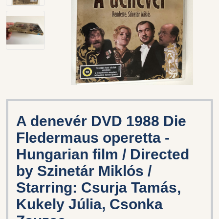
A denevér DVD 1988 Die
Fledermaus operetta -
Hungarian film / Directed
by Szinetár Miklós /
Starring: Csurja Tamás,
Kukely Júlia, Csonka