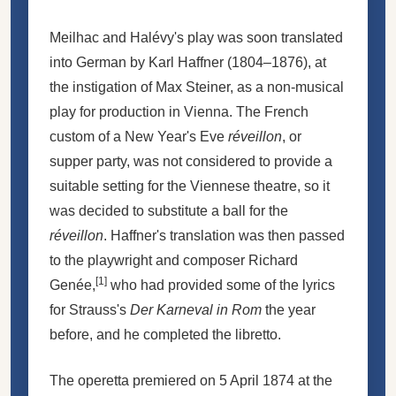
Meilhac and Halévy's play was soon translated
into German by Karl Haffner (1804–1876), at
the instigation of Max Steiner, as a non-musical
play for production in Vienna. The French
custom of a New Year's Eve
réveillon
, or
supper party, was not considered to provide a
suitable setting for the Viennese theatre, so it
was decided to substitute a ball for the
réveillon
. Haffner's translation was then passed
to the playwright and composer Richard
[1]
Genée,
who had provided some of the lyrics
for Strauss's
Der Karneval in Rom
the year
before, and he completed the libretto.
The operetta premiered on 5 April 1874 at the