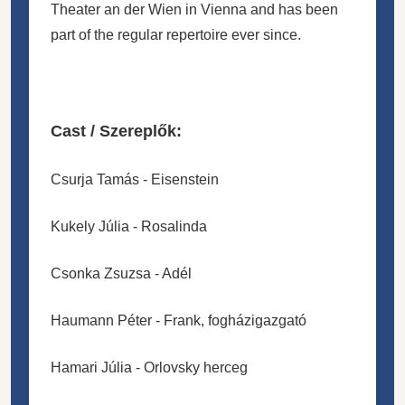
Theater an der Wien in Vienna and has been
part of the regular repertoire ever since.
Cast / Szereplők:
Csurja Tamás -
Eisenstein
Kukely Júlia -
Rosalinda
Csonka Zsuzsa
- Adél
Haumann Péter -
Frank, fogházigazgató
Hamari Júlia -
Orlovsky herceg