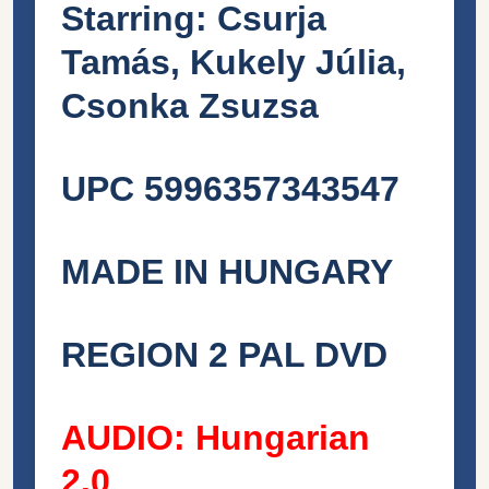
Starring: Csurja
Tamás, Kukely Júlia,
Csonka Zsuzsa
UPC 5996357343547
MADE IN HUNGARY
REGION 2 PAL DVD
AUDIO: Hungarian
2.0