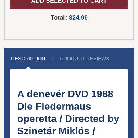
ADD SELECTED TO CART
Total:
$24.99
DESCRIPTION
PRODUCT REVIEWS
A denevér DVD 1988
Die Fledermaus
operetta / Directed by
Szinetár Miklós /