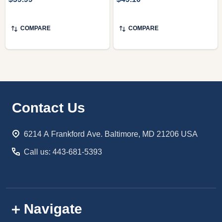
COMPARE
COMPARE
Footer
Contact Us
Start
6214 A Frankford Ave. Baltimore, MD 21206 USA
Call us: 443-681-5393
Navigate