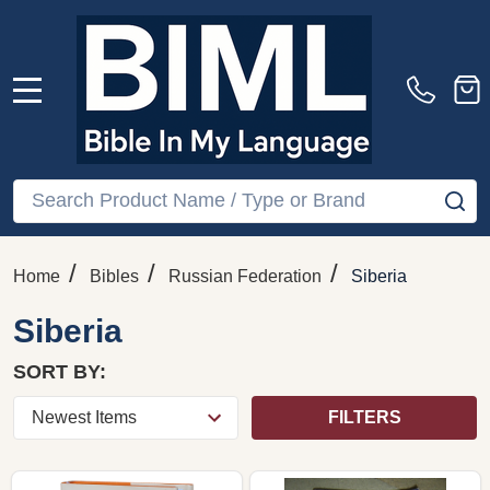
MENU
Search
SE
/
/
/
Home
Bibles
Russian Federation
Siberia
Siberia
SORT BY:
FILTERS