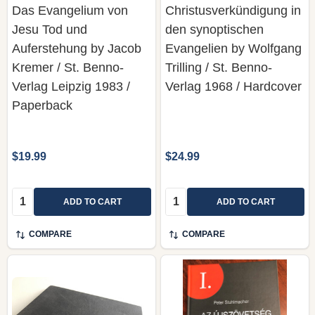
Das Evangelium von
Christusverkündigung in
Jesu Tod und
den synoptischen
Auferstehung by Jacob
Evangelien by Wolfgang
Kremer / St. Benno-
Trilling / St. Benno-
Verlag Leipzig 1983 /
Verlag 1968 / Hardcover
Paperback
$19.99
$24.99
Quantity:
Quantity:
ADD TO CART
ADD TO CART
COMPARE
COMPARE