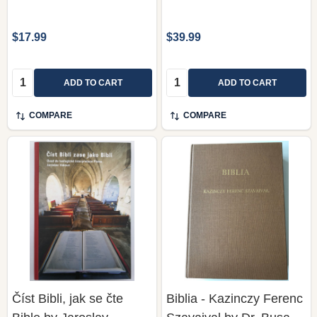
$17.99
$39.99
Quantity:
Quantity:
ADD TO CART
ADD TO CART
COMPARE
COMPARE
Číst Bibli, jak se čte
Biblia - Kazinczy Ferenc