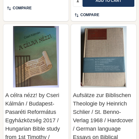
ADD TO CART
COMPARE
COMPARE
A célra nézz! by Cseri
Aufsätze zur Biblischen
Kálmán / Budapest-
Theologie by Heinrich
Pasaréti Református
Schlier / St. Benno-
Egyházközség 2017 /
Verlag 1968 / Hardcover
Hungarian Bible study
/ German language
from 1st Timothy /
Essays on Biblical