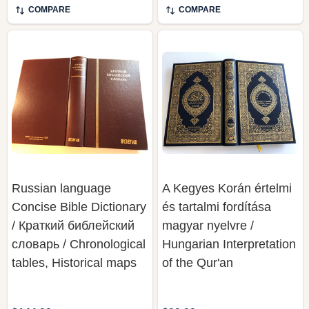
COMPARE
COMPARE
Russian language
A Kegyes Korán értelmi
Concise Bible Dictionary
és tartalmi fordítása
/ Краткий библейский
magyar nyelvre /
словарь / Chronological
Hungarian Interpretation
tables, Historical maps
of the Qur'an