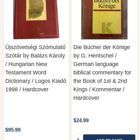
Újszövetségi Szómutató
Die Bücher der Könige
Szótár by Balázs Károly
by G. Hentschel /
/ Hungarian New
German language
Testament Word
biblical commentary for
Dictionary / Logos Kiadó
the Book of 1st & 2nd
1998 / Hardcover
Kings / Kommentar /
Hardcover
$24.99
$95.99
Quantity: