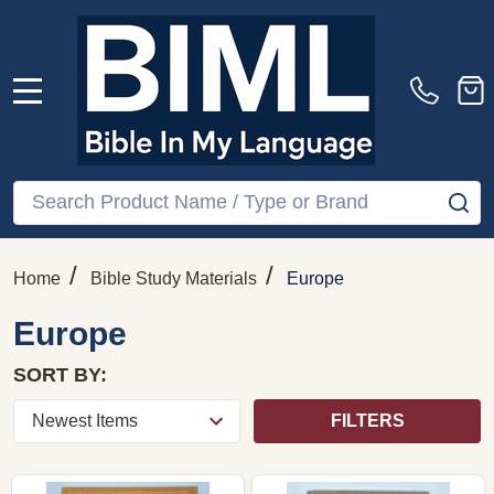
MENU
Search
SE
/
/
Home
Bible Study Materials
Europe
Europe
SORT BY:
FILTERS