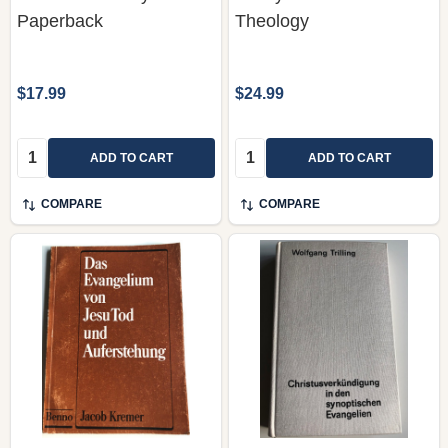
Paperback
Theology
$17.99
$24.99
Quantity:
Quantity:
ADD TO CART
ADD TO CART
COMPARE
COMPARE