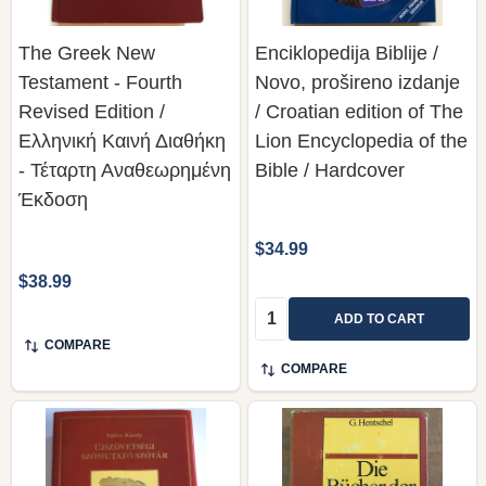
The Greek New
Enciklopedija Biblije /
Testament - Fourth
Novo, prošireno izdanje
Revised Edition /
/ Croatian edition of The
Ελληνική Καινή Διαθήκη
Lion Encyclopedia of the
- Τέταρτη Αναθεωρημένη
Bible / Hardcover
Έκδοση
$34.99
$38.99
Quantity:
ADD TO CART
COMPARE
COMPARE