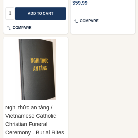
$59.99
Quantity:
ADD TO CART
COMPARE
COMPARE
Nghi thức an táng /
Vietnamese Catholic
Christian Funeral
Ceremony - Burial Rites