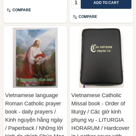
Quantity:
ADD TO CART
COMPARE
COMPARE
Vietnamese language
Vietnamese Catholic
Roman Catholic prayer
Missal book - Order of
book - daily prayers /
liturgy / Các giờ kinh
Kinh nguyện hằng ngày
phụng vụ - LITURGIA
/ Paperback / Những lời
HORARUM / Hardcover