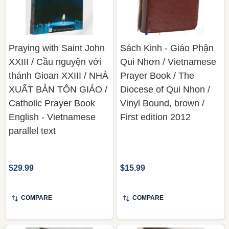
Praying with Saint John
Sách Kinh - Giáo Phận
XXIII / Cầu nguyện với
Qui Nhơn / Vietnamese
thánh Gioan XXIII / NHÀ
Prayer Book / The
XUẤT BẢN TÔN GIÁO /
Diocese of Qui Nhon /
Catholic Prayer Book
Vinyl Bound, brown /
English - Vietnamese
First edition 2012
parallel text
$29.99
$15.99
COMPARE
COMPARE