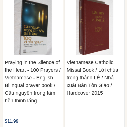
Praying in the Silence of
Vietnamese Catholic
the Heart - 100 Prayers /
Missal Book / Lời chúa
Vietnamese - English
trong thánh LỄ / Nhá
Bilingual prayer book /
xuất Bản Tôn Giáo /
Cầu nguyện trong tâm
Hardcover 2015
hồn thinh lặng
$11.99