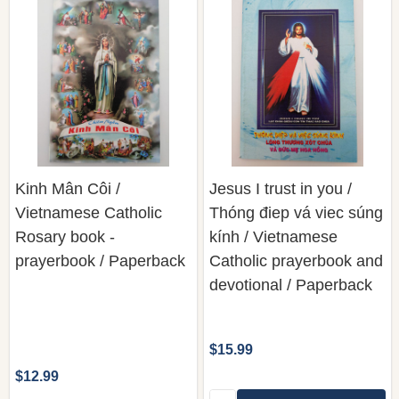
Kinh Mân Côi /
Jesus I trust in you /
Vietnamese Catholic
Thóng điep vá viec súng
Rosary book -
kính / Vietnamese
prayerbook / Paperback
Catholic prayerbook and
devotional / Paperback
$15.99
$12.99