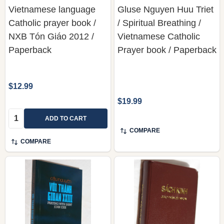
Vietnamese language
Gluse Nguyen Huu Triet
Catholic prayer book /
/ Spiritual Breathing /
NXB Tón Giáo 2012 /
Vietnamese Catholic
Paperback
Prayer book / Paperback
$12.99
$19.99
Quantity:
ADD TO CART
COMPARE
COMPARE