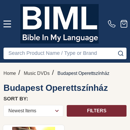
MENU
Search
SE
/
/
Home
Music DVDs
Budapest Operettszínház
Budapest Operettszínház
SORT BY:
FILTERS