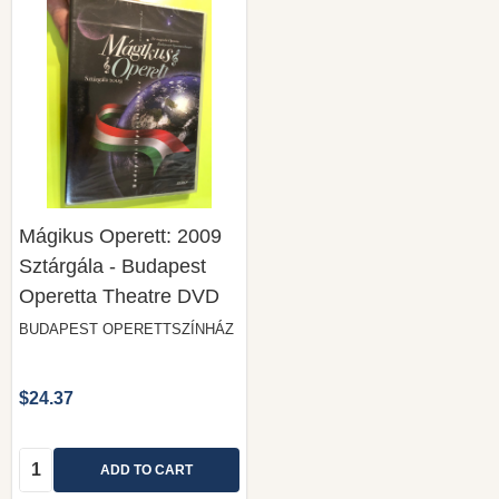
Mágikus Operett: 2009
Sztárgála - Budapest
Operetta Theatre DVD
BUDAPEST OPERETTSZÍNHÁZ
$24.37
Quantity:
ADD TO CART