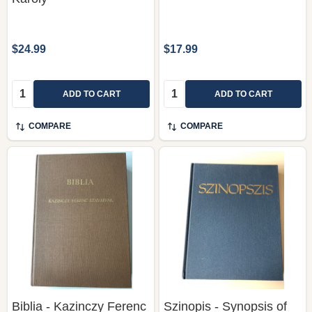
$24.99
$17.99
Quantity:
Quantity:
ADD TO CART
ADD TO CART
COMPARE
COMPARE
Biblia - Kazinczy Ferenc
Szinopis - Synopsis of