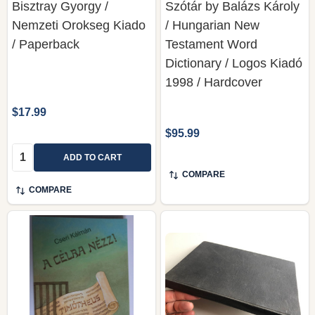
Bisztray Gyorgy /
Szótár by Balázs Károly
Nemzeti Orokseg Kiado
/ Hungarian New
/ Paperback
Testament Word
Dictionary / Logos Kiadó
1998 / Hardcover
$17.99
$95.99
Quantity:
ADD TO CART
COMPARE
COMPARE