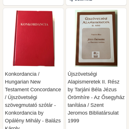
Konkordancia /
Újszövetségi
Hungarian New
Alapismeretek II. Rész
Testament Concordance
by Tarjáni Béla Jézus
/ Újszövetségi
Örömhíre - Az Ősegyház
szövegmutató szótár -
tanítása / Szent
Konkordancia by
Jeromos Bibliatársulat
Opálény Mihály - Balázs
1999
Károly