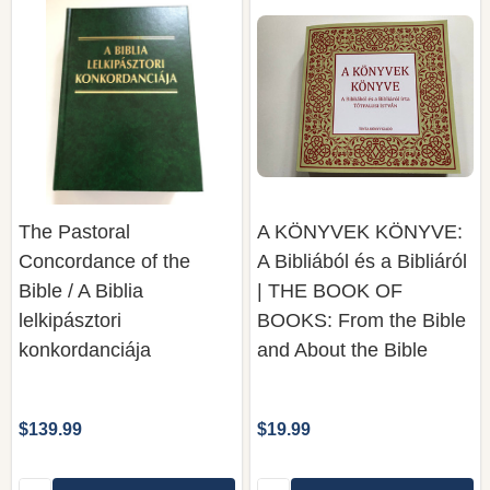
The Pastoral
A KÖNYVEK KÖNYVE:
Concordance of the
A Bibliából és a Bibliáról
Bible / A Biblia
| THE BOOK OF
lelkipásztori
BOOKS: From the Bible
konkordanciája
and About the Bible
$139.99
$19.99