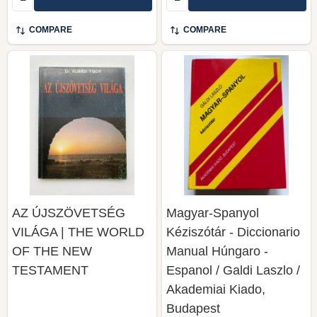
COMPARE
COMPARE
AZ ÚJSZÖVETSÉG
Magyar-Spanyol
VILÁGA | THE WORLD
Kéziszótár - Diccionario
OF THE NEW
Manual Húngaro -
TESTAMENT
Espanol / Galdi Laszlo /
Akademiai Kiado,
Budapest