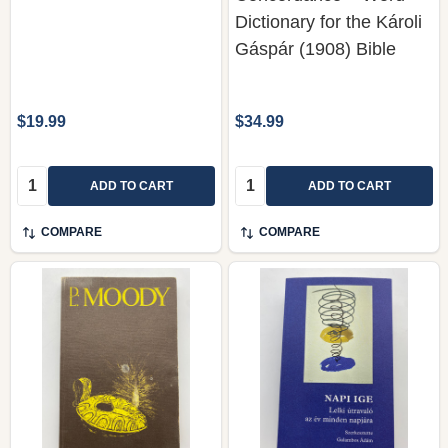
Dictionary for the Károli
Gáspár (1908) Bible
$19.99
$34.99
Quantity:
Quantity:
ADD TO CART
ADD TO CART
COMPARE
COMPARE