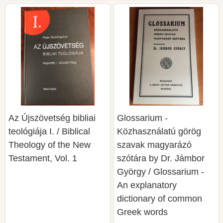
Az Újszövetség bibliai
Glossarium -
teológiája I. / Biblical
Közhasználatú görög
Theology of the New
szavak magyarázó
Testament, Vol. 1
szótára by Dr. Jámbor
György / Glossarium -
An explanatory
dictionary of common
Greek words