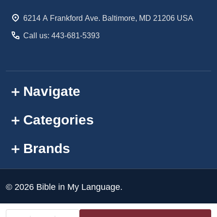
Start
6214 A Frankford Ave. Baltimore, MD 21206 USA
Call us: 443-681-5393
Navigate
Categories
Brands
©
2026
Bible in My Language.