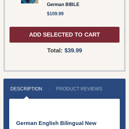
German BIBLE
$109.99
ADD SELECTED TO CART
Total:
$39.99
DESCRIPTION
PRODUCT REVIEWS
German English Bilingual New