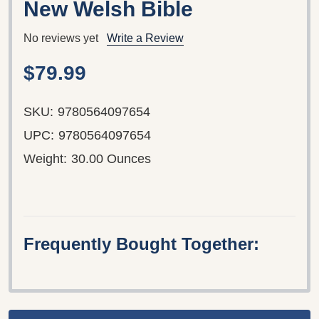
New Welsh Bible
No reviews yet
Write a Review
$79.99
SKU:
9780564097654
UPC:
9780564097654
Weight:
30.00 Ounces
Frequently Bought Together: