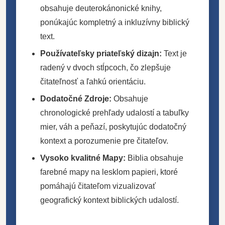
obsahuje deuterokánonické knihy,
ponúkajúc kompletný a inkluzívny biblický
text.
Používateľsky priateľský dizajn:
Text je
radený v dvoch stĺpcoch, čo zlepšuje
čitateľnosť a ľahkú orientáciu.
Dodatočné Zdroje:
Obsahuje
chronologické prehľady udalostí a tabuľky
mier, váh a peňazí, poskytujúc dodatočný
kontext a porozumenie pre čitateľov.
Vysoko kvalitné Mapy:
Biblia obsahuje
farebné mapy na lesklom papieri, ktoré
pomáhajú čitateľom vizualizovať
geografický kontext biblických udalostí.