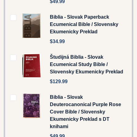
$49.99
Biblia - Slovak Paperback
Ecumenical Bible / Slovensky
Ekumenicky Preklad
$34.99
Študijná Biblia - Slovak
Ecumenical Study Bible /
Slovensky Ekumenicky Preklad
$129.99
Biblia - Slovak
Deuterocanonical Purple Rose
Cover Bible / Slovensky
Ekumenicky Preklad s DT
knihami
$49.99