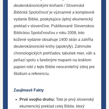
deuterokánonickými knihami / Slovenská
Biblická Spoločnosť
je významné a komplexné
vydanie Biblie, poskytujúce úplný ekumenický
preklad v slovenčine. Publikované Slovenskou
Biblickou Spoločnosťou v roku 2008, toto
kožené vydanie obsahuje 1400 strán a zahŕňa
deuterokánonické knihy (apokryfy). Zahrnutie
chronologických prehľadov, tabuliek mier, váh a
peňazí spolu s farebnými mapami na lesklom
papieri robí z tejto Biblie neoceniteľný zdroj pre
štúdium a referenciu.
Zaujímavé Fakty
Prvé svojho druhu:
Toto je prvý slovenský
ekumenický preklad celej Biblie, ktorý