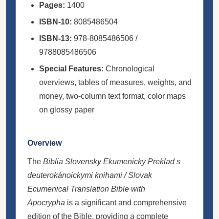
Pages:
1400
ISBN-10:
8085486504
ISBN-13:
978-8085486506 /
9788085486506
Special Features:
Chronological
overviews, tables of measures, weights, and
money, two-column text format, color maps
on glossy paper
Overview
The
Biblia Slovensky Ekumenicky Preklad s
deuterokánoickymi knihami / Slovak
Ecumenical Translation Bible with
Apocrypha
is a significant and comprehensive
edition of the Bible, providing a complete