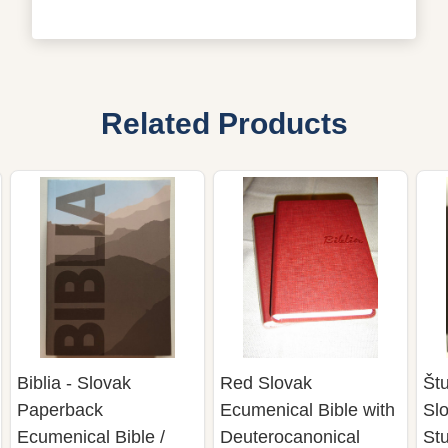
Related Products
Biblia - Slovak
Red Slovak
Štu
Paperback
Ecumenical Bible with
Sl
Ecumenical Bible /
Deuterocanonical
Stu