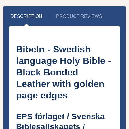
DESCRIPTION
PRODUCT REVIEWS
Bibeln - Swedish
language Holy Bible -
Black Bonded
Leather with golden
page edges
EPS förlaget / Svenska
Biblesällskapets /