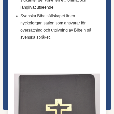
sidkanter ger volymen ett förfinat och
långlivat utseende.
Svenska Bibelsällskapet är en
nyckelorganisation som ansvarar för
översättning och utgivning av Bibeln på
svenska språket.