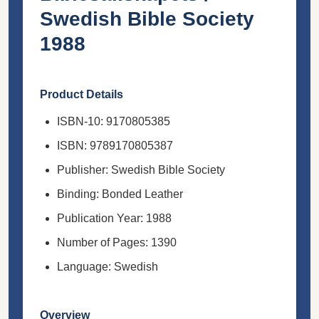
Swedish Bible Society
1988
Product Details
ISBN-10: 9170805385
ISBN: 9789170805387
Publisher: Swedish Bible Society
Binding: Bonded Leather
Publication Year: 1988
Number of Pages: 1390
Language: Swedish
Overview