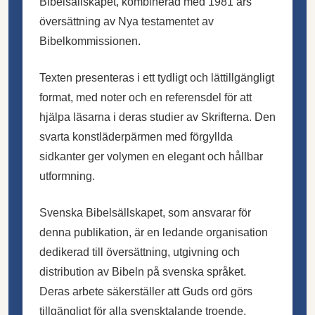
Bibelsällskapet, kombinerad med 1981 års
översättning av Nya testamentet av
Bibelkommissionen.
Texten presenteras i ett tydligt och lättillgängligt
format, med noter och en referensdel för att
hjälpa läsarna i deras studier av Skrifterna. Den
svarta konstläderpärmen med förgyllda
sidkanter ger volymen en elegant och hållbar
utformning.
Svenska Bibelsällskapet, som ansvarar för
denna publikation, är en ledande organisation
dedikerad till översättning, utgivning och
distribution av Bibeln på svenska språket.
Deras arbete säkerställer att Guds ord görs
tillgängligt för alla svensktalande troende.