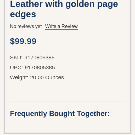
Leather with golden page
edges
No reviews yet
Write a Review
$99.99
SKU:
9170805385
UPC:
9170805385
Weight:
20.00 Ounces
Frequently Bought Together: