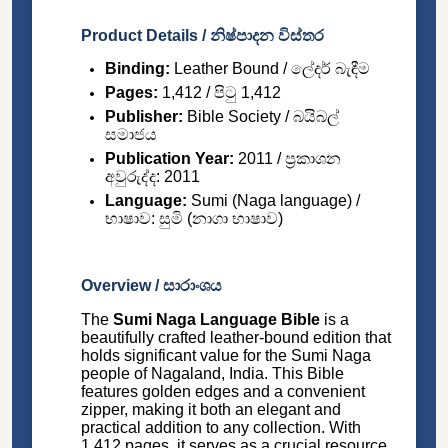
Product Details / නිෂ්පාදන විස්තර
Binding:
Leather Bound / ලේදර් බැඳීම
Pages:
1,412 / පිටු 1,412
Publisher:
Bible Society / බයිබල්
සමාජය
Publication Year:
2011 / ප්‍රකාශන
අවුරුද්ද: 2011
Language:
Sumi (Naga language) /
භාෂාව: සුමි (නාගා භාෂාව)
Overview / සාරාංශය
The
Sumi Naga Language Bible
is a
beautifully crafted leather-bound edition that
holds significant value for the Sumi Naga
people of Nagaland, India. This Bible
features golden edges and a convenient
zipper, making it both an elegant and
practical addition to any collection. With
1,412 pages, it serves as a crucial resource