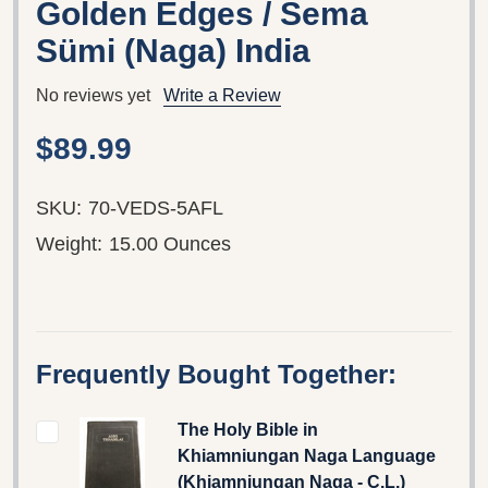
Golden Edges / Sema
Sümi (Naga) India
No reviews yet
Write a Review
$89.99
SKU:
70-VEDS-5AFL
Weight:
15.00 Ounces
Frequently Bought Together:
The Holy Bible in
Khiamniungan Naga Language
(Khiamniungan Naga - C.L.)