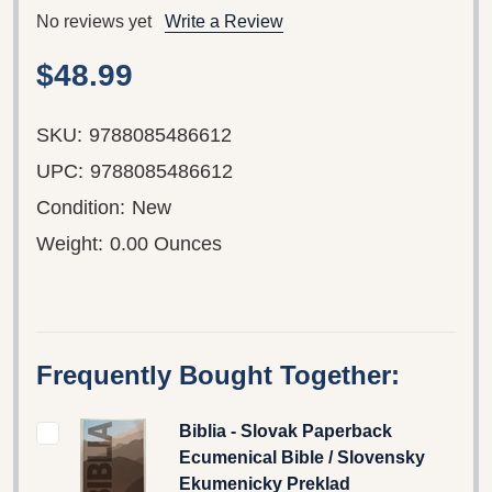
No reviews yet
Write a Review
$48.99
SKU:
9788085486612
UPC:
9788085486612
Condition:
New
Weight:
0.00 Ounces
Frequently Bought Together:
Biblia - Slovak Paperback
Ecumenical Bible / Slovensky
Ekumenicky Preklad