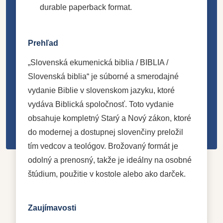
durable paperback format.
Prehľad
„Slovenská ekumenická biblia / BIBLIA /
Slovenská biblia“ je súborné a smerodajné
vydanie Biblie v slovenskom jazyku, ktoré
vydáva Biblická spoločnosť. Toto vydanie
obsahuje kompletný Starý a Nový zákon, ktoré
do modernej a dostupnej slovenčiny preložil
tím vedcov a teológov. Brožovaný formát je
odolný a prenosný, takže je ideálny na osobné
štúdium, použitie v kostole alebo ako darček.
Zaujímavosti