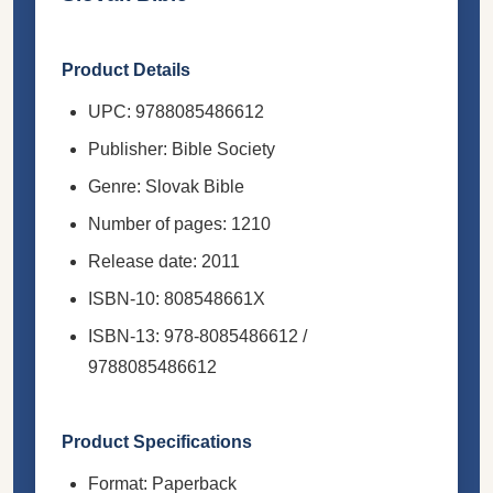
Product Details
UPC: 9788085486612
Publisher: Bible Society
Genre: Slovak Bible
Number of pages: 1210
Release date: 2011
ISBN-10: 808548661X
ISBN-13: 978-8085486612 /
9788085486612
Product Specifications
Format: Paperback