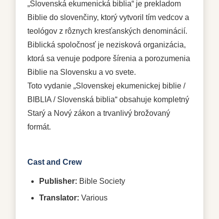
„Slovenská ekumenická biblia“ je prekladom
Biblie do slovenčiny, ktorý vytvoril tím vedcov a
teológov z rôznych kresťanských denominácií.
Biblická spoločnosť je nezisková organizácia,
ktorá sa venuje podpore šírenia a porozumenia
Biblie na Slovensku a vo svete.
Toto vydanie „Slovenskej ekumenickej biblie /
BIBLIA / Slovenská biblia“ obsahuje kompletný
Starý a Nový zákon a trvanlivý brožovaný
formát.
Cast and Crew
Publisher:
Bible Society
Translator:
Various