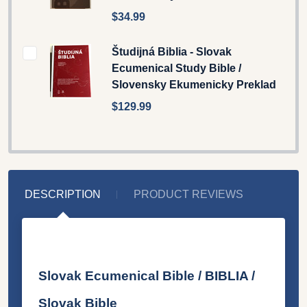
$34.99
Študijná Biblia - Slovak
Ecumenical Study Bible /
Slovensky Ekumenicky Preklad
$129.99
DESCRIPTION
PRODUCT REVIEWS
Slovak Ecumenical Bible / BIBLIA /
Slovak Bible