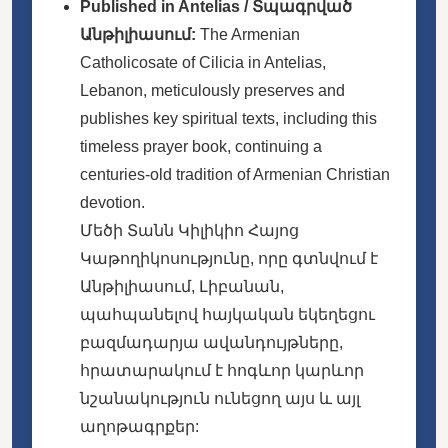
Published in Antelias / Տպագրված
Անթիլիասում:
The Armenian
Catholicosate of Cilicia in Antelias,
Lebanon, meticulously preserves and
publishes key spiritual texts, including this
timeless prayer book, continuing a
centuries-old tradition of Armenian Christian
devotion.
Մեծի Տանն Կիլիկիո Հայոց
Կաթողիկոսությունը, որը գտնվում է
Անթիլիասում, Լիբանան,
պահպանելով հայկական եկեղեցու
բազմադարյա ավանդույթները,
հրատարակում է հոգևոր կարևոր
նշանակություն ունեցող այս և այլ
աղոթագրքեր: