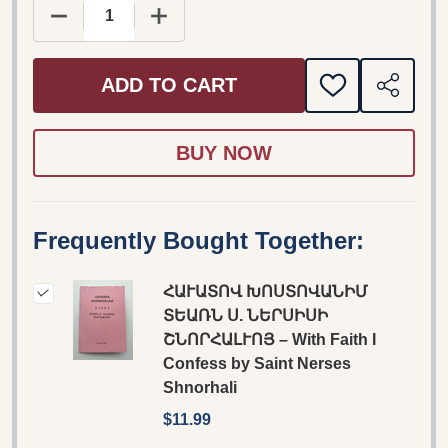
DECREASE QUANTITY OF ՀԱՒԱՏՈՎ ԽՈՍՏՈՎԱՆԻՄ
INCREASE QUANTITY OF ՀԱՒԱՏՈՎ Խ
ADD TO CART
ADD
SHARE
TO
WISH
LIST
Frequently Bought Together:
ՀԱՒԱՏՈՎ ԽՈՍՏՈՎԱՆԻՄ
ՏԵԱՌՆ Ս. ՆԵՐՍԻՍԻ
ՇՆՈՐՀԱԼՒՈՅ – With Faith I
Confess by Saint Nerses
Shnorhali
$11.99