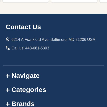
Footer
Contact Us
Start
6214 A Frankford Ave. Baltimore, MD 21206 USA
Call us: 443-681-5393
Navigate
Categories
Brands