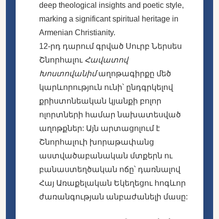
deep theological insights and poetic style,
marking a significant spiritual heritage in
Armenian Christianity.
12-րդ դարում գրված Սուրբ Ներսես
Շնորհալու
Հավատով
Խոստովանիմ
աղոթագիրքը մեծ
կարևորություն ունի՝ ընդգրկելով
քրիստոնեական կյանքի բոլոր
ոլորտների համար նախատեսված
աղոթքներ: Այն արտացոլում է
Շնորհալուի խորաթափանց
աստվածաբանական մտքերն ու
բանաստեղծական ոճը՝ դառնալով
Հայ Առաքելական Եկեղեցու հոգևոր
ժառանգության անբաժանելի մասը: