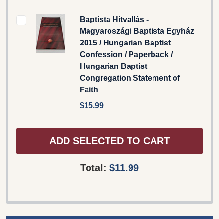
Baptista Hitvallás -
Magyaroszági Baptista Egyház
2015 / Hungarian Baptist
Confession / Paperback /
Hungarian Baptist
Congregation Statement of
Faith
$15.99
ADD SELECTED TO CART
Total:
$11.99