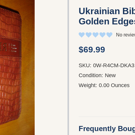
Ukrainian Bi
Golden Edges
No revie
$69.99
SKU:
0W-R4CM-DKA3
Condition:
New
Weight:
0.00 Ounces
Frequently Boug