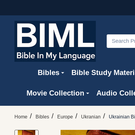
Search
Bibles
Bible Study Materi
Movie Collection
Audio Coll
/
/
/
/
Home
Bibles
Europe
Ukranian
Ukrainian B