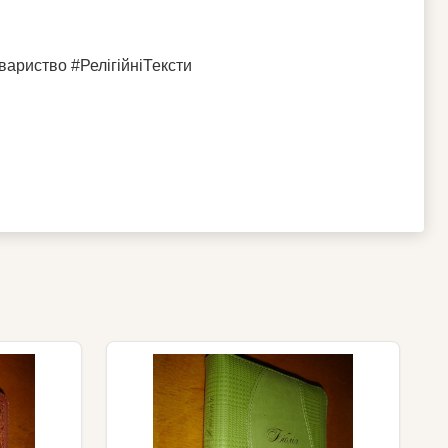
вариство #РелігійніТексти