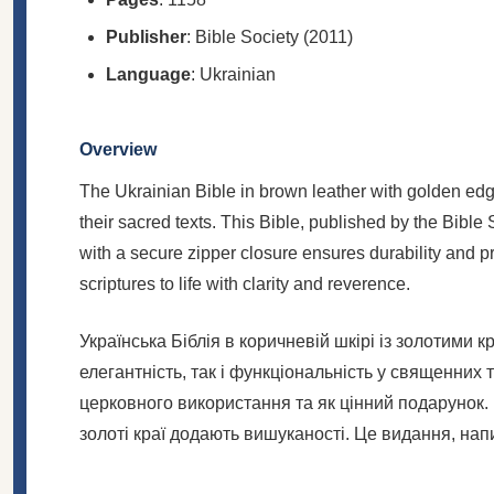
Publisher
: Bible Society (2011)
Language
: Ukrainian
Overview
The Ukrainian Bible in brown leather with golden edge
their sacred texts. This Bible, published by the Bible
with a secure zipper closure ensures durability and pr
scriptures to life with clarity and reverence.
Українська Біблія в коричневій шкірі із золотими 
елегантність, так і функціональність у священних 
церковного використання та як цінний подарунок. 
золоті краї додають вишуканості. Це видання, на