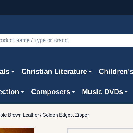
als
Christian Literature
Children'
ection
Composers
Music DVDs
ible Brown Leather / Golden Edges, Zipper