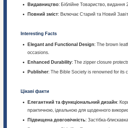
Видавництво
: Біблійне Товариство, видання 
Повний зміст
: Включає Старий та Новий Заві
Interesting Facts
Elegant and Functional Design
: The brown leat
occasions.
Enhanced Durability
: The zipper closure protect
Publisher
: The Bible Society is renowned for its
Цікаві факти
Елегантний та функціональний дизайн
: Ко
практичною, ідеальною для щоденного викорис
Підвищена довговічність
: Застібка-блискавка