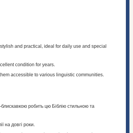
ylish and practical, ideal for daily use and special
ellent condition for years.
 them accessible to various linguistic communities.
ю-блискавкою робить цю Біблію стильною та
ї на довгі роки.