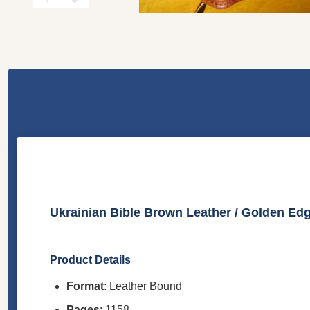
Ukrainian Bible Brown Leather / Golden Edg
Product Details
Format
: Leather Bound
Pages
: 1158