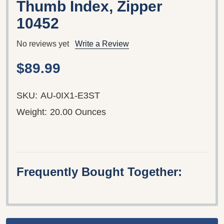
Thumb Index, Zipper
10452
No reviews yet
Write a Review
$89.99
SKU:
AU-0IX1-E3ST
Weight:
20.00 Ounces
Frequently Bought Together: