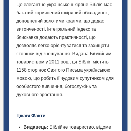
Це елегантне українське шкіряне Біблія має
багатий коричневий шкіряний обкладинок,
доповнений золотими краями, що додає
витонченості. Інтегральний індекс та
блискавка додають практичності, що
дозволяє легко орієнтуватися та захищати
сторінки від зношування. Видана Біблійним
товариством у 2011 році, ця Біблія містить
1158 сторінок Святого Письма українською
мовою, що робить її чудовим супутником для
особистого вивчення, богослужінь та
духовного зростання.
Цікаві Факти
Видавець:
Біблійне товариство, відоме