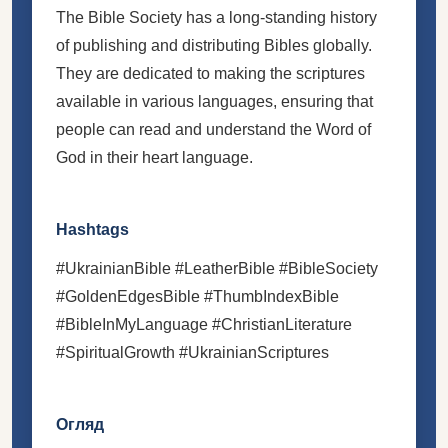
The Bible Society has a long-standing history
of publishing and distributing Bibles globally.
They are dedicated to making the scriptures
available in various languages, ensuring that
people can read and understand the Word of
God in their heart language.
Hashtags
#UkrainianBible #LeatherBible #BibleSociety
#GoldenEdgesBible #ThumbIndexBible
#BibleInMyLanguage #ChristianLiterature
#SpiritualGrowth #UkrainianScriptures
Огляд