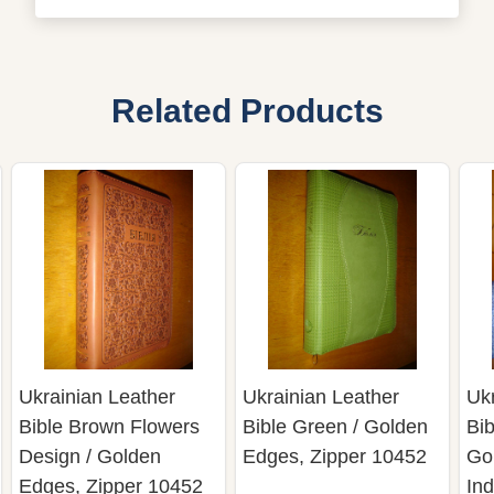
Related Products
Ukrainian Leather
Ukrainian Leather
Uk
Bible Brown Flowers
Bible Green / Golden
Bi
Design / Golden
Edges, Zipper 10452
Go
Edges, Zipper 10452
Ind