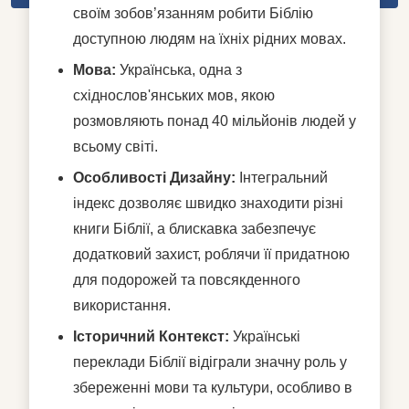
своїм зобов’язанням робити Біблію
доступною людям на їхніх рідних мовах.
Мова:
Українська, одна з
східнослов'янських мов, якою
розмовляють понад 40 мільйонів людей у
всьому світі.
Особливості Дизайну:
Інтегральний
індекс дозволяє швидко знаходити різні
книги Біблії, а блискавка забезпечує
додатковий захист, роблячи її придатною
для подорожей та повсякденного
використання.
Історичний Контекст:
Українські
переклади Біблії відіграли значну роль у
збереженні мови та культури, особливо в