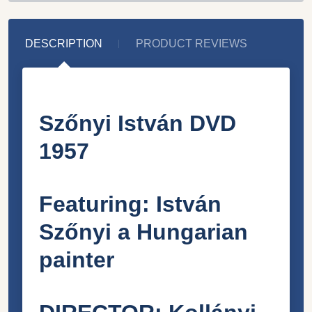
DESCRIPTION
PRODUCT REVIEWS
Szőnyi István DVD
1957
Featuring: István
Szőnyi a Hungarian
painter