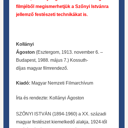
filmjéből megismerhetjük a Szőnyi Istvánra
jellemző festészeti technikákat is.
Kollányi
Ágoston
(Esztergom, 1913. november 6. –
Budapest, 1988. május 7.) Kossuth-
díjas magyar filmrendező.
Kiadó:
Magyar Nemzeti Filmarchívum
Írta és rendezte: Kollányi Ágoston
SZŐNYI ISTVÁN (1894-1960) a XX. századi
magyar festészet kiemelkedő alakja, 1924-től