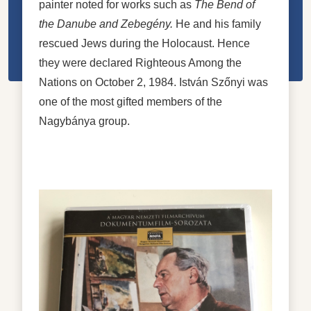
painter noted for works such as
The Bend of
the Danube and Zebegény.
He and his family
rescued Jews during the Holocaust. Hence
they were declared
Righteous Among the
Nations
on October 2, 1984.
István Szőnyi was
one of the most gifted members of the
Nagybánya group.