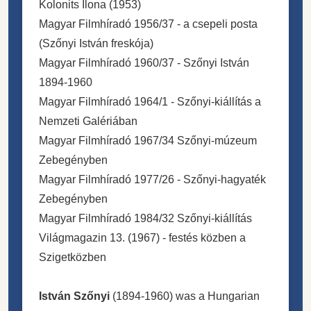
Kolonits Ilona (1953)
Magyar Filmhíradó 1956/37 - a csepeli posta
(Szőnyi István freskója)
Magyar Filmhíradó 1960/37 - Szőnyi István
1894-1960
Magyar Filmhíradó 1964/1 - Szőnyi-kiállítás a
Nemzeti Galériában
Magyar Filmhíradó 1967/34 Szőnyi-múzeum
Zebegényben
Magyar Filmhíradó 1977/26 - Szőnyi-hagyaték
Zebegényben
Magyar Filmhíradó 1984/32 Szőnyi-kiállítás
Világmagazin 13. (1967) - festés közben a
Szigetközben
István Szőnyi
(1894-1960) was a Hungarian