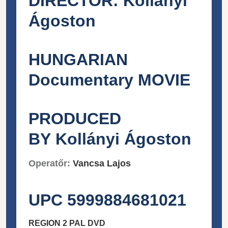
DIRECTOR:
Kollányi
Ágoston
HUNGARIAN
Documentary MOVIE
PRODUCED
BY
Kollányi Ágoston
Operatőr:
Vancsa Lajos
UPC 5999884681021
REGION 2 PAL DVD