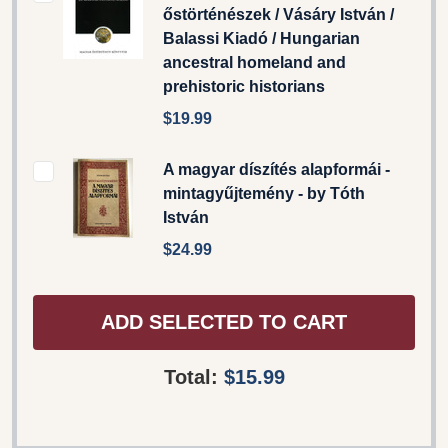
őstörténészek / Vásáry István /
Balassi Kiadó / Hungarian
ancestral homeland and
prehistoric historians
$19.99
A magyar díszítés alapformái -
mintagyűjtemény - by Tóth
István
$24.99
ADD SELECTED TO CART
Total:
$15.99