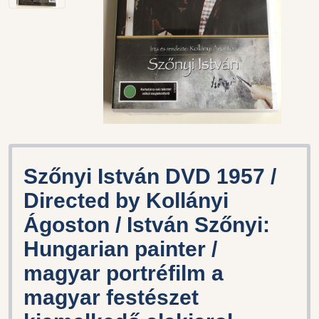
Szőnyi István DVD 1957 /
Directed by Kollányi
Ágoston / István Szőnyi:
Hungarian painter /
magyar portréfilm a
magyar festészet