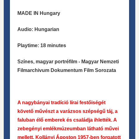
MADE IN Hungary
Audio: Hungarian
Playtime: 18 minutes
Színes, magyar portréfilm - Magyar Nemzeti
Filmarchivum Dokumentum Film Sorozata
A nagybányai tradíció lírai festőiségét
követő művészt a varázsos szépségű táj, a
faluban élő emberek és családja ihlették. A
zebegényi emlékmúzeumban látható művei
mellett, Kollányi Ágoston 1957-ben forgatott