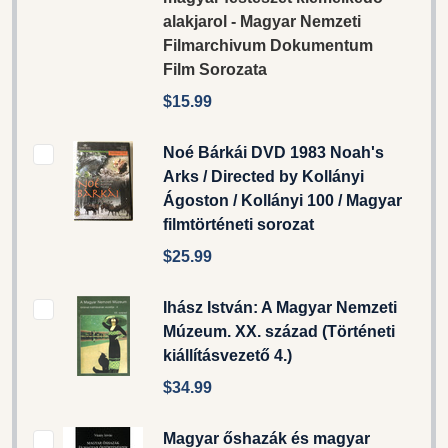
alakjarol - Magyar Nemzeti
Filmarchivum Dokumentum
Film Sorozata
$15.99
Noé Bárkái DVD 1983 Noah's
Arks / Directed by Kollányi
Ágoston / Kollányi 100 / Magyar
filmtörténeti sorozat
$25.99
Ihász István: A Magyar Nemzeti
Múzeum. XX. század (Történeti
kiállításvezető 4.)
$34.99
Magyar őshazák és magyar