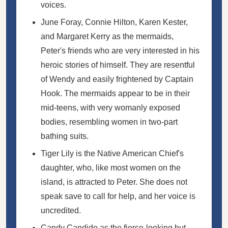
voices.
June Foray, Connie Hilton, Karen Kester,
and Margaret Kerry as the mermaids,
Peter's friends who are very interested in his
heroic stories of himself. They are resentful
of Wendy and easily frightened by Captain
Hook. The mermaids appear to be in their
mid-teens, with very womanly exposed
bodies, resembling women in two-part
bathing suits.
Tiger Lily is the Native American Chief's
daughter, who, like most women on the
island, is attracted to Peter. She does not
speak save to call for help, and her voice is
uncredited.
Candy Candido as the fierce-looking but