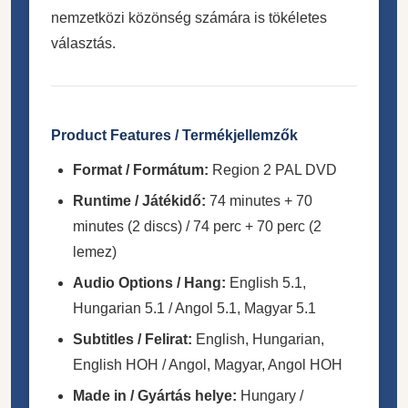
nemzetközi közönség számára is tökéletes
választás.
Product Features / Termékjellemzők
Format / Formátum:
Region 2 PAL DVD
Runtime / Játékidő:
74 minutes + 70
minutes (2 discs) / 74 perc + 70 perc (2
lemez)
Audio Options / Hang:
English 5.1,
Hungarian 5.1 / Angol 5.1, Magyar 5.1
Subtitles / Felirat:
English, Hungarian,
English HOH / Angol, Magyar, Angol HOH
Made in / Gyártás helye:
Hungary /