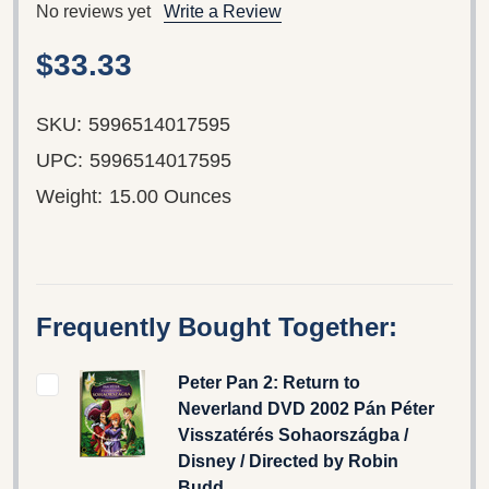
No reviews yet
Write a Review
$33.33
SKU:
5996514017595
UPC:
5996514017595
Weight:
15.00 Ounces
Frequently Bought Together:
Peter Pan 2: Return to
Neverland DVD 2002 Pán Péter
Visszatérés Sohaországba /
Disney / Directed by Robin
Budd