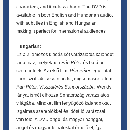
characters, and timeless charm. The DVD is
available in both English and Hungarian audio,
with subtitles in English and Hungarian,
making it perfect for international audiences.
Hungarian:
Ez a 2 lemezes kiadás két varázslatos kalandot
tartalmaz, melyekben
Pán Péter
és barátai
szerepelnek. Az első film,
Pán Péter
, egy fiatal
fiúról szól, aki sosem nő fel, míg a második film,
Pán Péter: Visszatérés Sohaországba
, Wendy
lányát ismét elhozza Sohaország varázslatos
világába. Mindkét film lenyűgöző kalandokkal,
izgalmas szereplőkkel és időtálló varázzsal
van tele. A DVD angol és magyar hanggal,
angol és magyar feliratokkal érhető el, így