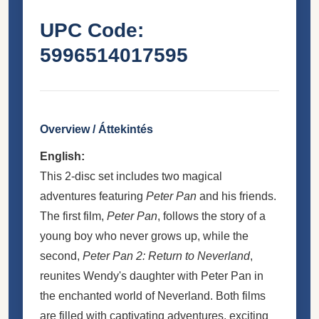
UPC Code:
5996514017595
Overview / Áttekintés
English:
This 2-disc set includes two magical
adventures featuring
Peter Pan
and his friends.
The first film,
Peter Pan
, follows the story of a
young boy who never grows up, while the
second,
Peter Pan 2: Return to Neverland
,
reunites Wendy's daughter with Peter Pan in
the enchanted world of Neverland. Both films
are filled with captivating adventures, exciting