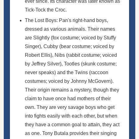
ever since. Its character was later known as
Tick-Tock the Croc.
The Lost Boys: Pan's right-hand boys,
dressed as various animals. Their names
are Slightly (fox costume; voiced by Stuffy
Singer), Cubby (bear costume; voiced by
Robert Ellis), Nibs (rabbit costume; voiced
by Jeffrey Silver), Tootles (skunk costume;
never speaks) and the Twins (raccoon
costumes; voiced by Johnny McGovern).
Their origin remains a mystery, though they
claim to have once had mothers of their
own. They are very savage boys who get
into fights easily with each other, but when
they have a common goal to attain, they act
as one. Tony Butala provides their singing