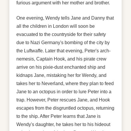
furious argument with her mother and brother.
One evening, Wendy tells Jane and Danny that
all the children in London will soon be
evacuated to the
countryside
for their safety
due to Nazi Germany's bombing of the city by
the Luftwaffe. Later that evening, Peter's arch-
nemesis, Captain Hook, and his pirate crew
arrive on his pixie-dust enchanted ship and
kidnaps Jane, mistaking her for Wendy, and
takes her to Neverland, where they plan to feed
Jane to an octopus in order to lure Peter into a
trap. However, Peter rescues Jane, and Hook
escapes from the disgruntled octopus, returning
to the ship. After Peter learns that Jane is
Wendy's daughter, he takes her to his hideout