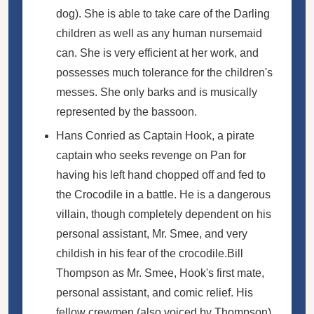
dog). She is able to take care of the Darling
children as well as any human nursemaid
can. She is very efficient at her work, and
possesses much tolerance for the children's
messes. She only barks and is musically
represented by the bassoon.
Hans Conried as Captain Hook, a
pirate
captain who seeks revenge on Pan for
having his left hand chopped off and fed to
the Crocodile in a battle. He is a dangerous
villain, though completely dependent on his
personal assistant, Mr. Smee, and very
childish in his fear of the crocodile.Bill
Thompson as Mr. Smee, Hook's first mate,
personal assistant, and comic relief. His
fellow crewmen (also voiced by Thompson)