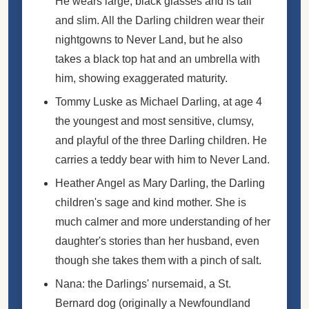
He wears large, black glasses and is tall
and slim. All the Darling children wear their
nightgowns to Never Land, but he also
takes a black top hat and an umbrella with
him, showing exaggerated maturity.
Tommy Luske as Michael Darling, at age 4
the youngest and most sensitive, clumsy,
and playful of the three Darling children. He
carries a teddy bear with him to Never Land.
Heather Angel as Mary Darling, the Darling
children's sage and kind mother. She is
much calmer and more understanding of her
daughter's stories than her husband, even
though she takes them with a
pinch of salt
.
Nana: the Darlings' nursemaid, a St.
Bernard dog (originally a Newfoundland