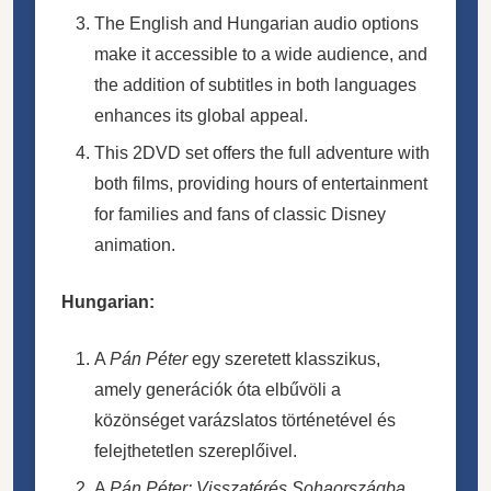
The English and Hungarian audio options
make it accessible to a wide audience, and
the addition of subtitles in both languages
enhances its global appeal.
This 2DVD set offers the full adventure with
both films, providing hours of entertainment
for families and fans of classic Disney
animation.
Hungarian:
A
Pán Péter
egy szeretett klasszikus,
amely generációk óta elbűvöli a
közönséget varázslatos történetével és
felejthetetlen szereplőivel.
A
Pán Péter: Visszatérés Sohaországba