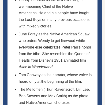
well-meaning Chief of the Native
Americans. He and his people have fought
the Lost Boys on many previous occasions
with mixed victories.
June Foray as the Native American Squaw,
who orders Wendy to get firewood while
everyone else celebrates Peter Pan's honor
from the tribe. She resembles the Queen of
Hearts from Disney's 1951 animated film
Alice in Wonderland
.
Tom Conway as the narrator, whose voice is
heard only at the beginning of the film.
The Mellomen (Thurl Ravenscroft, Bill Lee,
Bob Stevens and Max Smith) as the pirate
and Native American choruses.