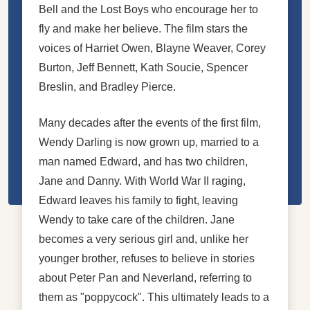
Bell and the Lost Boys who encourage her to
fly and make her believe. The film stars the
voices of
Harriet Owen
, Blayne Weaver, Corey
Burton, Jeff Bennett, Kath Soucie, Spencer
Breslin, and Bradley Pierce.
Many decades after the events of the first film,
Wendy Darling is now grown up, married to a
man named Edward, and has two children,
Jane and Danny. With World War II raging,
Edward leaves his family to fight, leaving
Wendy to take care of the children. Jane
becomes a very serious girl and, unlike her
younger brother, refuses to believe in stories
about Peter Pan and Neverland, referring to
them as "poppycock". This ultimately leads to a