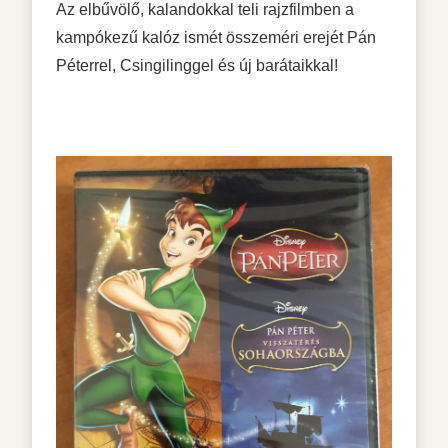
Az elbűvölő, kalandokkal teli rajzfilmben a
kampókezű kalóz ismét összeméri erejét Pán
Péterrel, Csingilinggel és új barátaikkal!