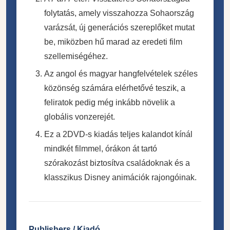
folytatás, amely visszahozza Sohaország
varázsát, új generációs szereplőket mutat
be, miközben hű marad az eredeti film
szellemiségéhez.
Az angol és magyar hangfelvételek széles
közönség számára elérhetővé teszik, a
feliratok pedig még inkább növelik a
globális vonzerejét.
Ez a 2DVD-s kiadás teljes kalandot kínál
mindkét filmmel, órákon át tartó
szórakozást biztosítva családoknak és a
klasszikus Disney animációk rajongóinak.
Publishers / Kiadó