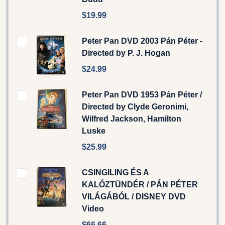
$19.99
Peter Pan DVD 2003 Pán Péter -
Directed by P. J. Hogan
$24.99
Peter Pan DVD 1953 Pán Péter /
Directed by Clyde Geronimi,
Wilfred Jackson, Hamilton
Luske
$25.99
CSINGILING ÉS A
KALÓZTÜNDÉR / PÁN PÉTER
VILÁGÁBÓL / DISNEY DVD
Video
$66.66