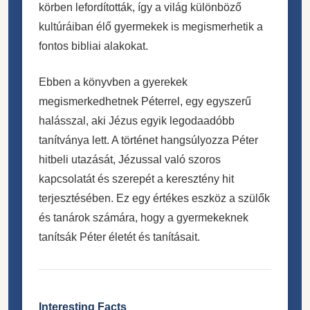
körben lefordították, így a világ különböző
kultúráiban élő gyermekek is megismerhetik a
fontos bibliai alakokat.
Ebben a könyvben a gyerekek
megismerkedhetnek Péterrel, egy egyszerű
halásszal, aki Jézus egyik legodaadóbb
tanítványa lett. A történet hangsúlyozza Péter
hitbeli utazását, Jézussal való szoros
kapcsolatát és szerepét a keresztény hit
terjesztésében. Ez egy értékes eszköz a szülők
és tanárok számára, hogy a gyermekeknek
tanítsák Péter életét és tanításait.
Interesting Facts