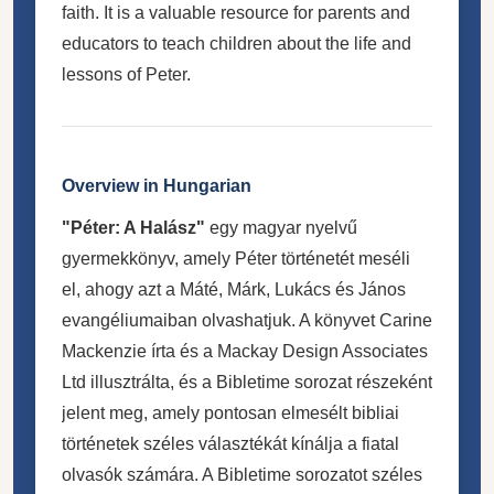
faith. It is a valuable resource for parents and
educators to teach children about the life and
lessons of Peter.
Overview in Hungarian
"Péter: A Halász"
egy magyar nyelvű
gyermekkönyv, amely Péter történetét meséli
el, ahogy azt a Máté, Márk, Lukács és János
evangéliumaiban olvashatjuk. A könyvet Carine
Mackenzie írta és a Mackay Design Associates
Ltd illusztrálta, és a Bibletime sorozat részeként
jelent meg, amely pontosan elmesélt bibliai
történetek széles választékát kínálja a fiatal
olvasók számára. A Bibletime sorozatot széles