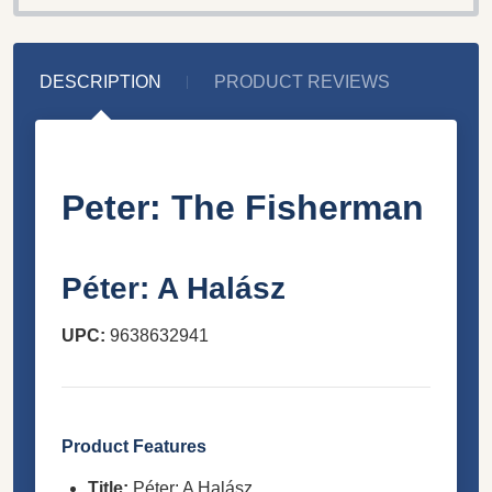
DESCRIPTION
PRODUCT REVIEWS
Peter: The Fisherman
Péter: A Halász
UPC:
9638632941
Product Features
Title:
Péter: A Halász