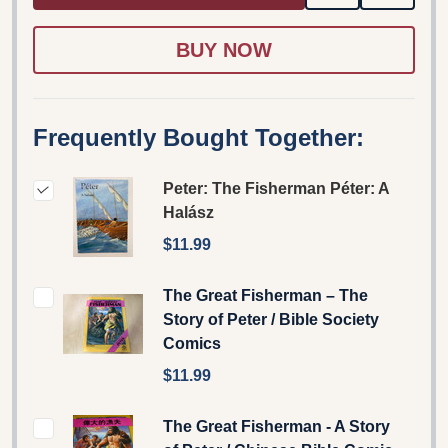
TO
WISH
LIST
Frequently Bought Together:
Peter: The Fisherman Péter: A
Halász
$11.99
The Great Fisherman – The
Story of Peter / Bible Society
Comics
$11.99
The Great Fisherman - A Story