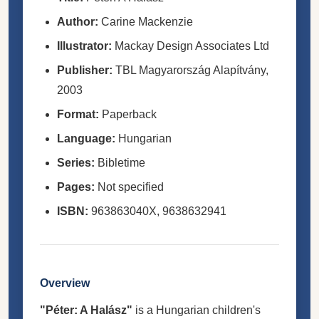
Author:
Carine Mackenzie
Illustrator:
Mackay Design Associates Ltd
Publisher:
TBL Magyarország Alapítvány,
2003
Format:
Paperback
Language:
Hungarian
Series:
Bibletime
Pages:
Not specified
ISBN:
963863040X, 9638632941
Overview
"Péter: A Halász"
is a Hungarian children's