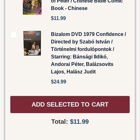
of Peter / Chinese Bible Comic
Book - Chinese
$11.99
Bizalom DVD 1979 Confidence /
Directed by Szabó István /
Történelmi fordulópontok /
Starring: Bánsági Ildikó,
Andorai Péter, Balázsovits
Lajos, Halász Judit
$24.99
ADD SELECTED TO CART
Total:
$11.99