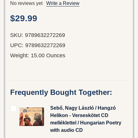
No reviews yet
Write a Review
$29.99
SKU:
9789632272269
UPC:
9789632272269
Weight:
15.00 Ounces
Frequently Bought Together:
Sebő, Nagy László / Hangzó
Helikon - Verseskötet CD
melléklettel / Hungarian Poetry
with audio CD