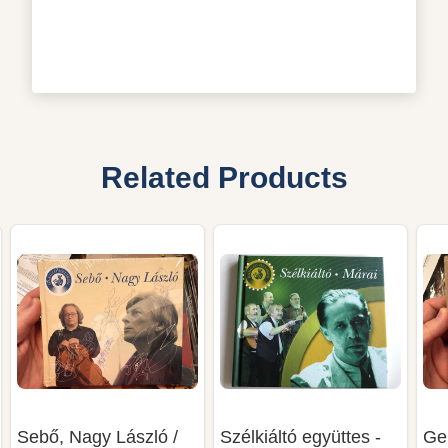
Related Products
Sebő, Nagy László /
Szélkiáltó együttes -
Ge