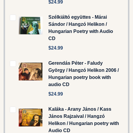
$24.99
Szélkiáltó együttes - Márai
Sándor / Hangzó Helikon /
Hungarian Poetry with Audio
CD
$24.99
Gerendás Péter - Faludy
György / Hangzó Helikon 2006 /
Hungarian poetry book with
audio CD
$24.99
Kaláka - Arany János / Kass
János Rajzaival / Hangzó
Helikon / Hungarian poetry with
Audio CD