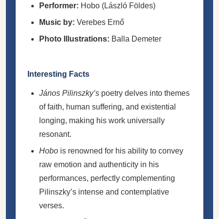
Performer:
Hobo (László Földes)
Music by:
Verebes Ernő
Photo Illustrations:
Balla Demeter
Interesting Facts
János Pilinszky’s
poetry delves into themes
of faith, human suffering, and existential
longing, making his work universally
resonant.
Hobo
is renowned for his ability to convey
raw emotion and authenticity in his
performances, perfectly complementing
Pilinszky’s intense and contemplative
verses.