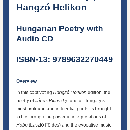
Hangzó Helikon
Hungarian Poetry with
Audio CD
ISBN-13:
9789632270449
Overview
In this captivating
Hangzó Helikon
edition, the
poetry of
János Pilinszky
, one of Hungary’s
most profound and influential poets, is brought
to life through the powerful interpretations of
Hobo
(László Földes) and the evocative music