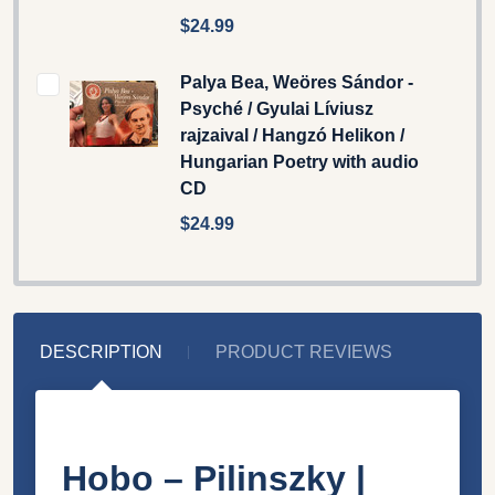
$24.99
Palya Bea, Weöres Sándor -
Psyché / Gyulai Líviusz
rajzaival / Hangzó Helikon /
Hungarian Poetry with audio
CD
$24.99
DESCRIPTION
PRODUCT REVIEWS
Hobo – Pilinszky |