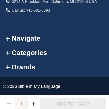
6214 A Frankford Ave. Baltimore, MD 21206 USA
Call us: 443-681-5393
Navigate
Categories
Brands
©
2026
Bible in My Language.
ADD TO CART
DECREASE QUANTITY OF UNDEFINED
INCREASE QUANTITY OF UNDEFINED