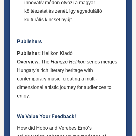
innovatív módon ötvözi a magyar
költészetet és zenét, így egyedülálló
kulturális kincset nyújt.
Publishers
Publisher:
Helikon Kiadó
Overview:
The
Hangzó Helikon
series merges
Hungary’s rich literary heritage with
contemporary music, creating a multi-
dimensional artistic journey for audiences to
enjoy.
We Value Your Feedback!
How did Hobo and Verebes Ernő’s