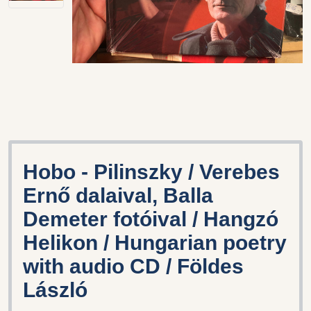
Hobo - Pilinszky / Verebes
Ernő dalaival, Balla
Demeter fotóival / Hangzó
Helikon / Hungarian poetry
with audio CD / Földes
László