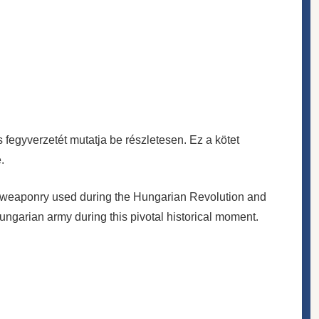
fegyverzetét mutatja be részletesen. Ez a kötet
.
d weaponry used during the Hungarian Revolution and
Hungarian army during this pivotal historical moment.