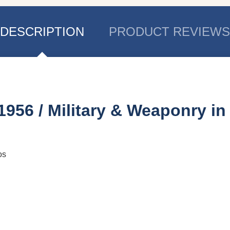
DESCRIPTION
PRODUCT REVIEWS
956 / Military & Weaponry in
os