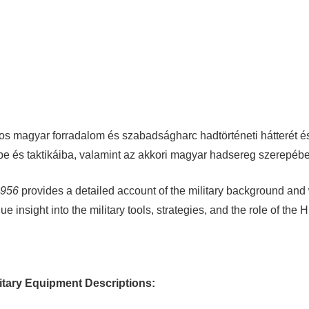
s magyar forradalom és szabadságharc hadtörténeti hátterét és 
ibe és taktikáiba, valamint az akkori magyar hadsereg szerepébe
1956
provides a detailed account of the military background an
 insight into the military tools, strategies, and the role of the 
litary Equipment Descriptions: