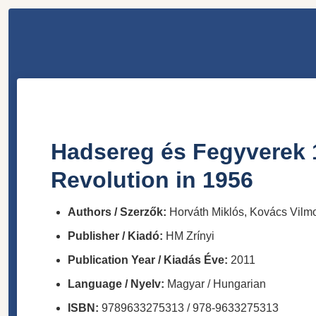
Hadsereg és Fegyverek 1
Revolution in 1956
Authors / Szerzők:
Horváth Miklós, Kovács Vilm
Publisher / Kiadó:
HM Zrínyi
Publication Year / Kiadás Éve:
2011
Language / Nyelv:
Magyar / Hungarian
ISBN:
9789633275313 / 978-9633275313