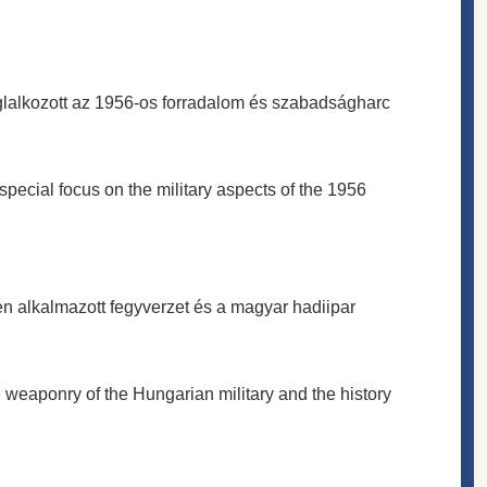
glalkozott az 1956-os forradalom és szabadságharc
special focus on the military aspects of the 1956
n alkalmazott fegyverzet és a magyar hadiipar
e weaponry of the Hungarian military and the history