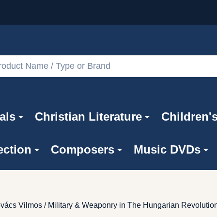
als
Christian Literature
Children'
ection
Composers
Music DVDs
vács Vilmos / Military & Weaponry in The Hungarian Revolutio