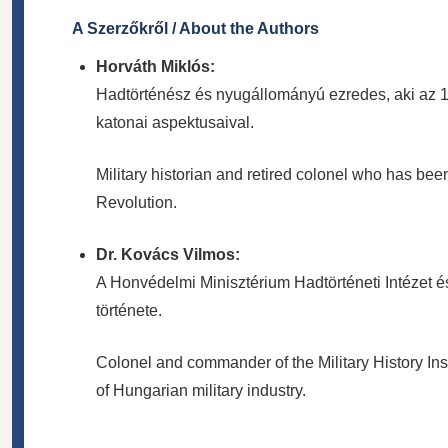
A Szerzőkről / About the Authors
Horváth Miklós:
Hadtörténész és nyugállományú ezredes, aki az 1
katonai aspektusaival.
Military historian and retired colonel who has bee
Revolution.
Dr. Kovács Vilmos:
A Honvédelmi Minisztérium Hadtörténeti Intézet 
története.
Colonel and commander of the Military History Inst
of Hungarian military industry.