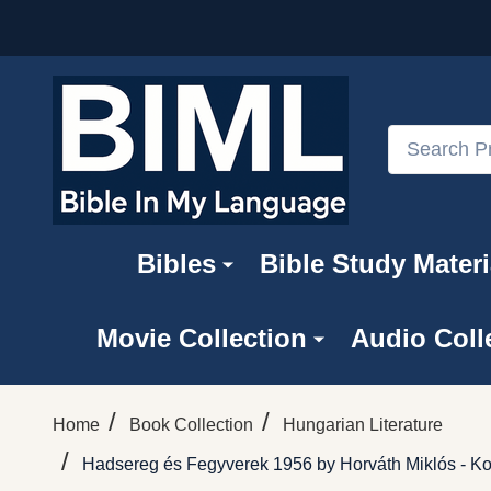
Search
Bibles
Bible Study Materi
Movie Collection
Audio Coll
/
/
Home
Book Collection
Hungarian Literature
/
Hadsereg és Fegyverek 1956 by Horváth Miklós - Ko