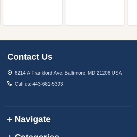
Footer
Contact Us
Start
6214 A Frankford Ave. Baltimore, MD 21206 USA
Call us: 443-681-5393
Navigate