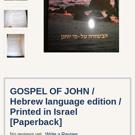
GOSPEL OF JOHN /
Hebrew language edition /
Printed in Israel
[Paperback]
No reviews yet
Write a Review