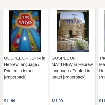
GOSPEL OF JOHN in
GOSPEL OF
Th
Hebrew language /
MATTHEW in Hebrew
Ma
Printed in Israel
language / Printed in
He
[Paperback]
Israel [Paperback]
Pri
$11.99
$11.99
$11