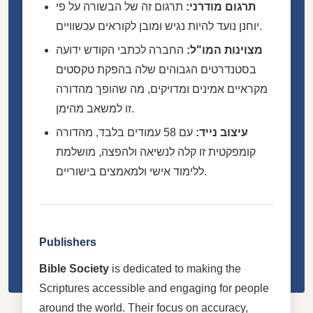
תרגום מודרני:
תרגום זה של הבשורה על פי
יוחנן נועד להיות נגיש ומובן לקוראים עכשוויים.
מצוינות המו"ל:
החברה לכתבי הקודש ידועה
בסטנדרטים הגבוהים שלה בהפקת טקסטים
מקראיים אמינים ומדויקים, מה שהופך מהדורה
זו למשאב מהימן.
עיצוב נייד:
עם 58 עמודים בלבד, מהדורה
קומפקטית זו קלה לנשיאה ולהפצה, מושלמת
ללימוד אישי ולמאמצים בישוריים.
Publishers
Bible Society
is dedicated to making the
Scriptures accessible and engaging for people
around the world. Their focus on accuracy,