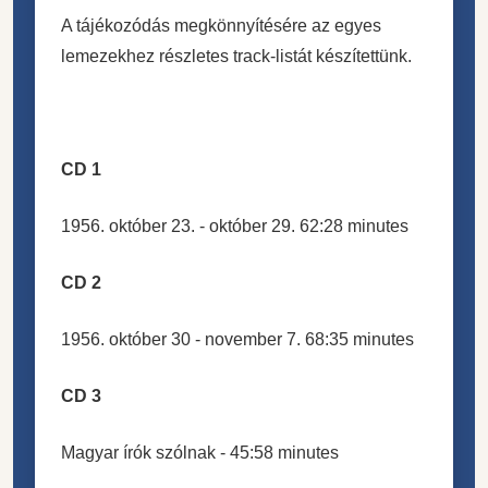
A tájékozódás megkönnyítésére az egyes
lemezekhez részletes
track-listát készítettünk.
CD 1
1956. október 23. - október 29. 62:28 minutes
CD 2
1956. október 30 - november 7. 68:35 minutes
CD 3
Magyar írók szólnak - 45:58 minutes