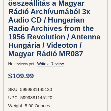
összeállítás a Magyar
Rádió Archívumából 3x
Audio CD / Hungarian
Radio Archives from the
1956 Revolution / Antenna
Hungária / Videoton /
Magyar Rádió MR087
No reviews yet
Write a Review
$109.99
SKU:
5999881145120
UPC:
5999881145120
Weight:
5.00 Ounces