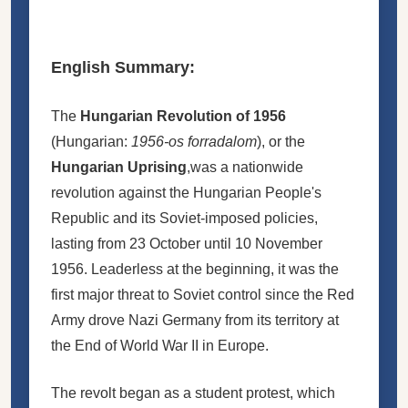
English Summary:
The
Hungarian Revolution of 1956
(Hungarian:
1956-os forradalom
), or the
Hungarian Uprising
,was a nationwide
revolution
against the Hungarian People's
Republic and its Soviet-imposed policies,
lasting from 23 October until 10 November
1956. Leaderless at the beginning, it was the
first major threat to Soviet control since the Red
Army drove Nazi Germany from its territory at
the End of World War II
in
Europe.
The revolt began as a student protest, which