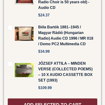
Radio Choir is 50 years old) -
Audio CD
$24.37
Béla Bartók 1881–1945 /
Magyar Rádió (Hungarian
Radio) Audio CD 1996 / MR 018
/ Demo PC2 Multimedia CD
$34.99
JÓZSEF ATTILA – MINDEN
VERSE (COLLECTED POEMS)
– 10 X AUDIO CASSETTE BOX
SET (1993)
$109.99
ADD SELECTED TO CART