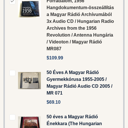
Forradalom, 1956
Hangdokumentum-összeállítás
a Magyar Rádió Archívumából
3x Audio CD / Hungarian Radio
Archives from the 1956
Revolution / Antenna Hungária
/ Videoton / Magyar Rádió
MR087
$109.99
50 Éves A Magyar Rádió
Gyermekkórusa 1955-2005 /
Magyar Rádió Audio CD 2005 /
MR 071
$69.10
50 éves a Magyar Rádió
Énekkara (The Hungarian