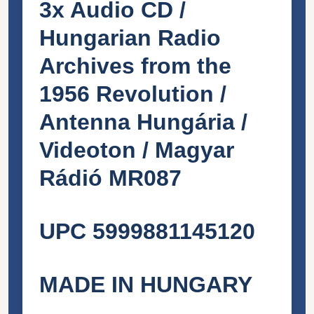
3x Audio CD /
Hungarian Radio
Archives from the
1956 Revolution /
Antenna Hungária /
Videoton / Magyar
Rádió MR087
UPC 5999881145120
MADE IN HUNGARY