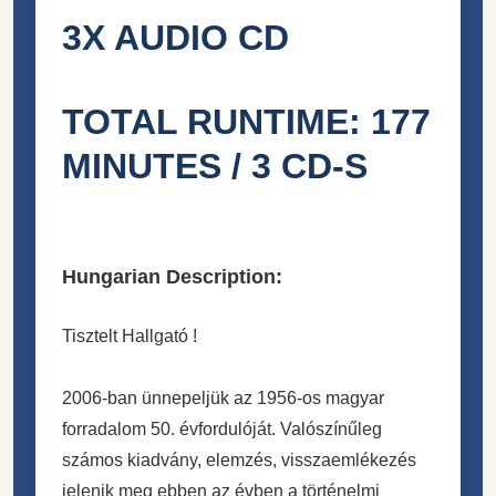
3X AUDIO CD
TOTAL RUNTIME: 177
MINUTES / 3 CD-S
Hungarian Description:
Tisztelt Hallgató !
2006-ban ünnepeljük az 1956-os magyar
forradalom 50. évforduló
ját. Valószínűleg
számos kiadvány, elemzés, visszaemlékezés
jelenik meg ebben az évben a történelmi