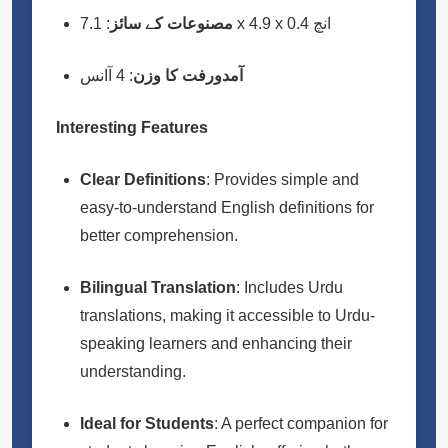
: 7.1 x 4.9 x 0.4 انچ
مصنوعات کے سائز
آمدورفت کا وزن
: 4 آانس
Interesting Features
Clear Definitions
: Provides simple and
easy-to-understand English definitions for
better comprehension.
Bilingual Translation
: Includes Urdu
translations, making it accessible to Urdu-
speaking learners and enhancing their
understanding.
Ideal for Students
: A perfect companion for