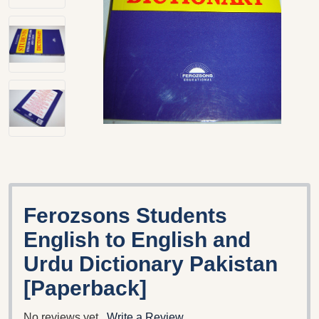
Ferozsons Students
English to English and
Urdu Dictionary Pakistan
[Paperback]
No reviews yet
Write a Review