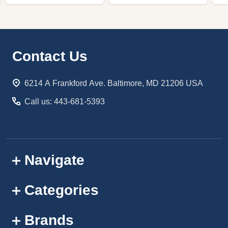
Footer
Contact Us
Start
6214 A Frankford Ave. Baltimore, MD 21206 USA
Call us: 443-681-5393
Navigate
Categories
Brands