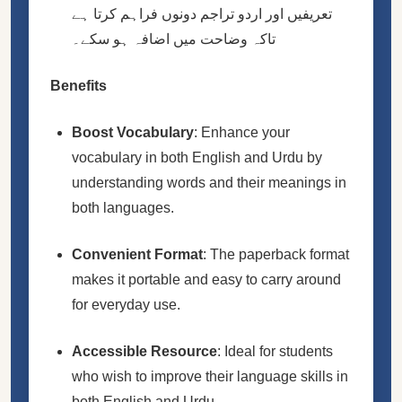
تعریفیں اور اردو تراجم دونوں فراہم کرتا ہے
تاکہ وضاحت میں اضافہ ہو سکے۔
Benefits
Boost Vocabulary
: Enhance your
vocabulary in both English and Urdu by
understanding words and their meanings in
both languages.
Convenient Format
: The paperback format
makes it portable and easy to carry around
for everyday use.
Accessible Resource
: Ideal for students
who wish to improve their language skills in
both English and Urdu.