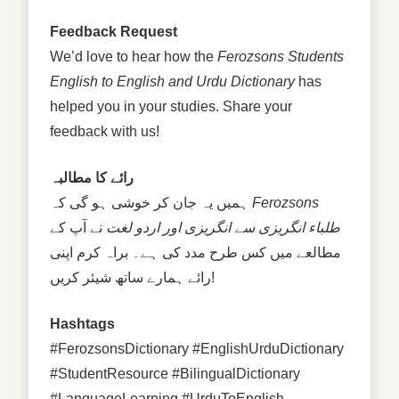
Feedback Request
We’d love to hear how the
Ferozsons Students
English to English and Urdu Dictionary
has
helped you in your studies. Share your
feedback with us!
رائے کا مطالبہ
ہمیں یہ جان کر خوشی ہو گی کہ
Ferozsons
طلباء انگریزی سے انگریزی اور اردو لغت
نے آپ کے
مطالعے میں کس طرح مدد کی ہے۔ براہ کرم اپنی
رائے ہمارے ساتھ شیئر کریں!
Hashtags
#FerozsonsDictionary #EnglishUrduDictionary
#StudentResource #BilingualDictionary
#LanguageLearning #UrduToEnglish