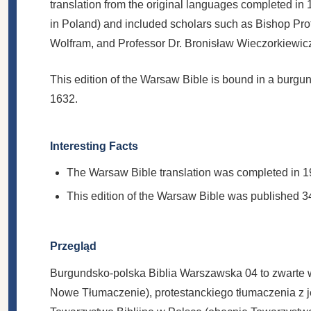
translation from the original languages completed in
in Poland) and included scholars such as Bishop Prof
Wolfram, and Professor Dr. Bronisław Wieczorkiewic
This edition of the Warsaw Bible is bound in a burgun
1632.
Interesting Facts
The Warsaw Bible translation was completed in 19
This edition of the Warsaw Bible was published 34
Przegląd
Burgundsko-polska Biblia Warszawska 04 to zwarte w
Nowe Tłumaczenie), protestanckiego tłumaczenia z j