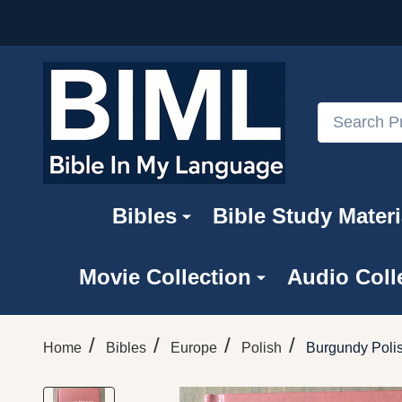
Search
Bibles
Bible Study Materi
Movie Collection
Audio Coll
/
/
/
/
Home
Bibles
Europe
Polish
Burgundy Poli