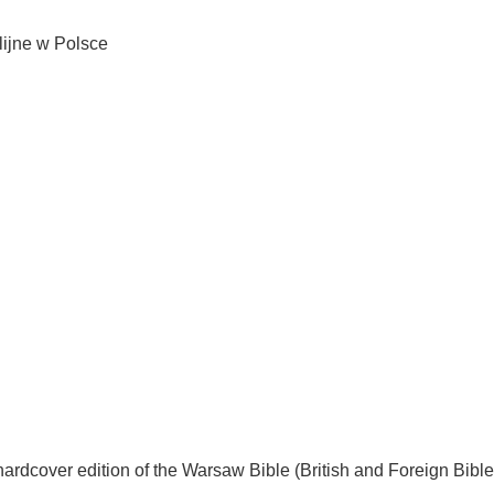
lijne w Polsce
dcover edition of the Warsaw Bible (British and Foreign Bible 