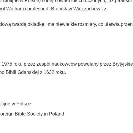
Biblijne w Polsce) i obejmowało takich uczonych, jak profesor 
rol Wolfram i profesor dr Bronisław Wieczorkiewicz.
dową twardą okładkę i ma niewielkie rozmiary, co ułatwia przen
 1975 roku przez zespół naukowców powołany przez Brytyjskie 
po Biblii Gdańskiej z 1632 roku.
blijne w Polsce
oreign Bible Society in Poland