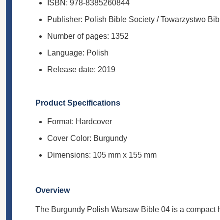
ISBN: 978-8385260844
Publisher: Polish Bible Society / Towarzystwo Bib
Number of pages: 1352
Language: Polish
Release date: 2019
Product Specifications
Format: Hardcover
Cover Color: Burgundy
Dimensions: 105 mm x 155 mm
Overview
The Burgundy Polish Warsaw Bible 04 is a compact har