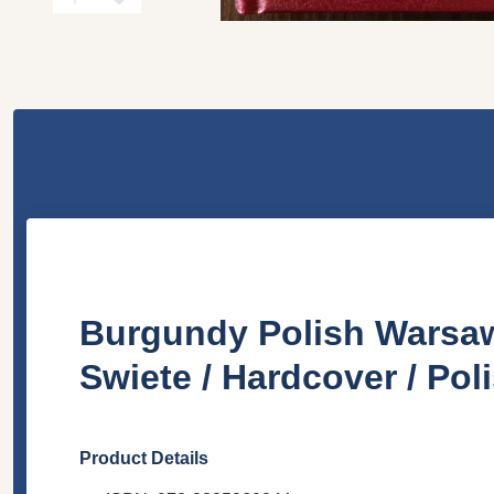
Burgundy Polish Warsaw
Swiete / Hardcover / Po
Product Details