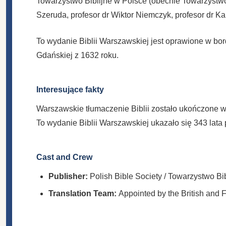
Towarzystwo Biblijne w Polsce (obecnie Towarzystwo 
Szeruda, profesor dr Wiktor Niemczyk, profesor dr Ka
To wydanie Biblii Warszawskiej jest oprawione w bor
Gdańskiej z 1632 roku.
Interesujące fakty
Warszawskie tłumaczenie Biblii zostało ukończone w
To wydanie Biblii Warszawskiej ukazało się 343 lata 
Cast and Crew
Publisher:
Polish Bible Society / Towarzystwo Bi
Translation Team:
Appointed by the British and F