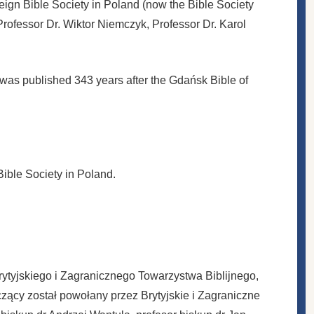
eign Bible Society in Poland (now the Bible Society
rofessor Dr. Wiktor Niemczyk, Professor Dr. Karol
t was published 343 years after the Gdańsk Bible of
ible Society in Poland.
ytyjskiego i Zagranicznego Towarzystwa Biblijnego,
ący został powołany przez Brytyjskie i Zagraniczne