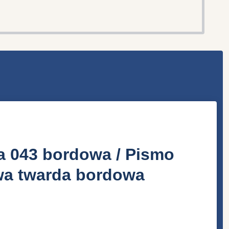
a 043 bordowa / Pismo
awa twarda bordowa