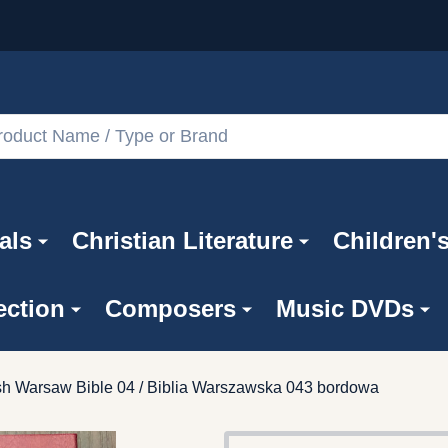
als
Christian Literature
Children'
ection
Composers
Music DVDs
sh Warsaw Bible 04 / Biblia Warszawska 043 bordowa