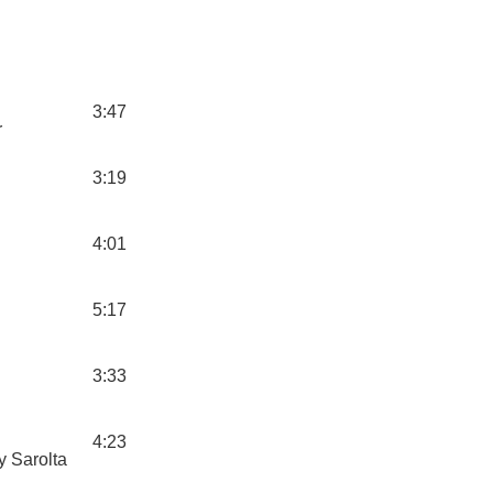
3:47
r
3:19
4:01
5:17
3:33
4:23
y Sarolta