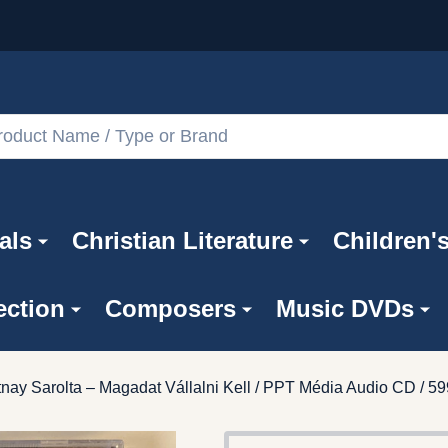
als
Christian Literature
Children'
ection
Composers
Music DVDs
tnay Sarolta ‎– Magadat Vállalni Kell / PPT Média ‎Audio CD /