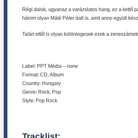
Régi dalok, ugyanaz a varázslatos hang, ez a kettő p
három olyan Máté Péter dalt is, amit anno együtt kész
Talán ettől is olyan különlegesek ezek a zeneszámok, 
Label: PPT Média ‎– none
Format: CD, Album
Country: Hungary
Genre: Rock, Pop
Style: Pop Rock
Tracklist: