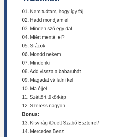
01. Nem tudtam, hogy így fáj
02. Hadd mondjam el
03. Minden szó egy dal
04. Miért mentél el?
05. Srácok
06. Mondd nekem
07. Mindenki
08. Add vissza a babaruhát
09. Magadat vállalni kell
10. Ma éjjel
11. Széttört tükörkép
12. Szeress nagyon
Bonus:
13. Kisvirág /Duett Szabó Eszterrel/
14. Mercedes Benz