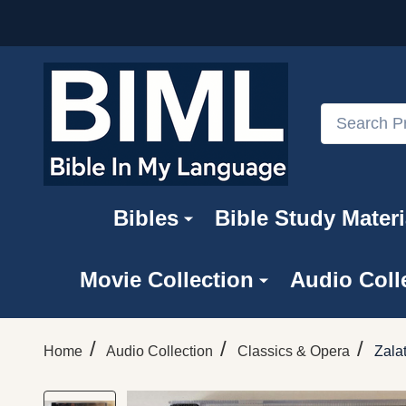
Search
Bibles
Bible Study Materi
Movie Collection
Audio Coll
/
/
/
Home
Audio Collection
Classics & Opera
Zala