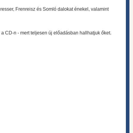
resser, Frenreisz és Somló dalokat énekel, valamint
 a CD-n - mert teljesen új előadásban hallhatjuk őket.