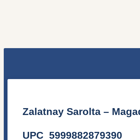
Zalatnay Sarolta ‎– Maga
UPC 5999882879390