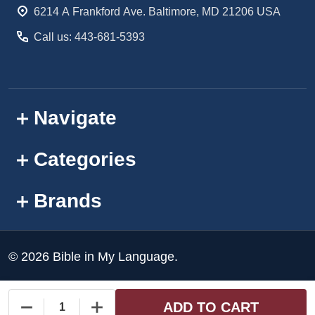
6214 A Frankford Ave. Baltimore, MD 21206 USA
Call us: 443-681-5393
Navigate
Categories
Brands
©
2026
Bible in My Language.
ADD TO CART
DECREASE QUANTITY OF UNDEFINED
INCREASE QUANTITY OF UNDEFINED