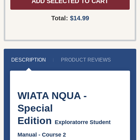
ADD SELECTED TO CART
Total:
$14.99
DESCRIPTION
PRODUCT REVIEWS
WIATA NQUA -
Special
Edition
Exploratorre Student
Manual - Course 2