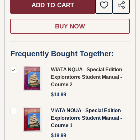
ADD TO CART
ADD
SHARE
TO
WISH
LIST
Frequently Bought Together:
WIATA NQUA - Special Edition
Exploratorre Student Manual -
Course 2
$14.99
VIATA NOUA - Special Edition
Exploratorre Student Manual -
Course 1
$19.99