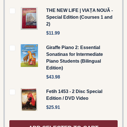
THE NEW LIFE | VIAȚA NOUĂ -
Special Edition (Courses 1 and
2)
$11.99
Giraffe Piano 2: Essential
Sonatinas for Intermediate
Piano Students (Bilingual
Edition)
$43.98
Fetih 1453 - 2 Disc Special
Edition / DVD Video
$25.91