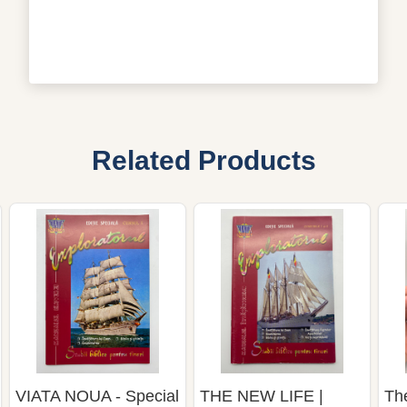
Related Products
VIATA NOUA - Special
THE NEW LIFE |
Th