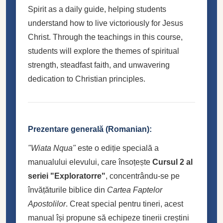
Spirit as a daily guide, helping students
understand how to live victoriously for Jesus
Christ. Through the teachings in this course,
students will explore the themes of spiritual
strength, steadfast faith, and unwavering
dedication to Christian principles.
Prezentare generală (Romanian):
"Wiata Nqua"
este o ediție specială a
manualului elevului, care însoțește
Cursul 2 al
seriei "Exploratorre"
, concentrându-se pe
învățăturile biblice din
Cartea Faptelor
Apostolilor
. Creat special pentru tineri, acest
manual își propune să echipeze tinerii creștini