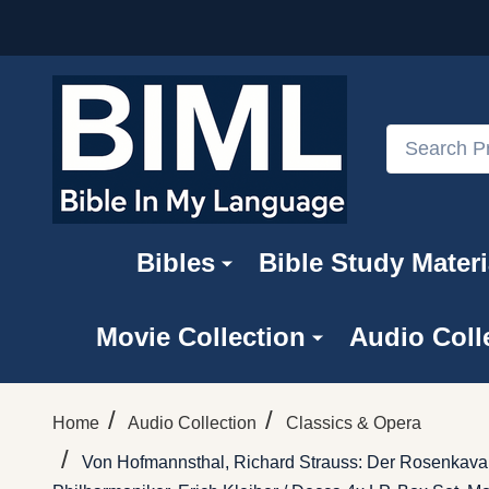
Search
Bibles
Bible Study Materi
Movie Collection
Audio Coll
/
/
Home
Audio Collection
Classics & Opera
/
Von Hofmannsthal, Richard Strauss: Der Rosenkavall