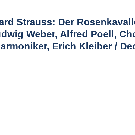
rd Strauss: Der Rosenkavaller
dwig Weber, Alfred Poell, Ch
armoniker, Erich Kleiber / De