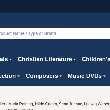
als
Christian Literature
Children'
ection
Composers
Music DVDs
er - Maria Reining, Hilde Güden, Sena Jurinac, Ludwig Weber, 