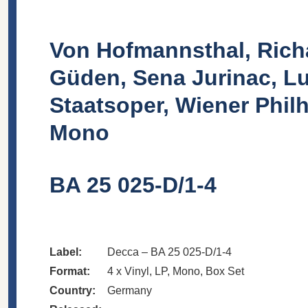
Von Hofmannsthal, Richa
Güden, Sena Jurinac, Lu
Staatsoper, Wiener Philh
Mono
BA 25 025-D/1-4
Label:
Decca – BA 25 025-D/1-4
Format:
4 x Vinyl, LP, Mono, Box Set
Country:
Germany