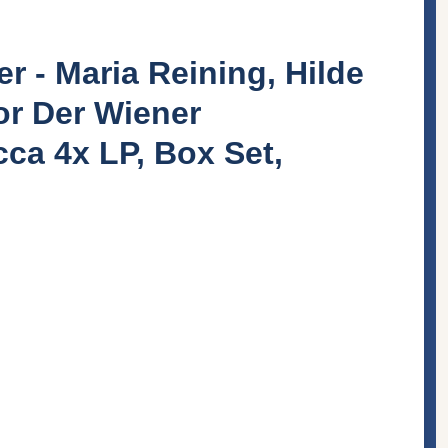
 - Maria Reining, Hilde
or Der Wiener
cca 4x LP, Box Set,