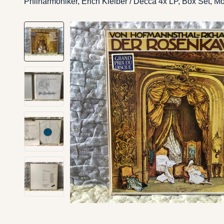
Philharmoniker, Erich Kleiber / Decca 4x LP, Box Set, M