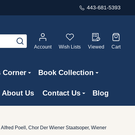
443-681-5393
SEARCH
Account
Wish Lists
Viewed
Cart
s Corner
Book Collection
About Us
Contact Us
Blog
Alfred Poell, Chor Der Wiener Staatsoper, Wiener