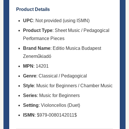
Product Details
UPC
: Not provided (using ISMN)
Product Type
: Sheet Music / Pedagogical
Performance Pieces
Brand Name
: Editio Musica Budapest
Zeneműkiadó
MPN
: 14201
Genre
: Classical / Pedagogical
Style
: Music for Beginners / Chamber Music
Series
: Music for Beginners
Setting
: Violoncellos (Duet)
ISMN
: $979-0080142011$