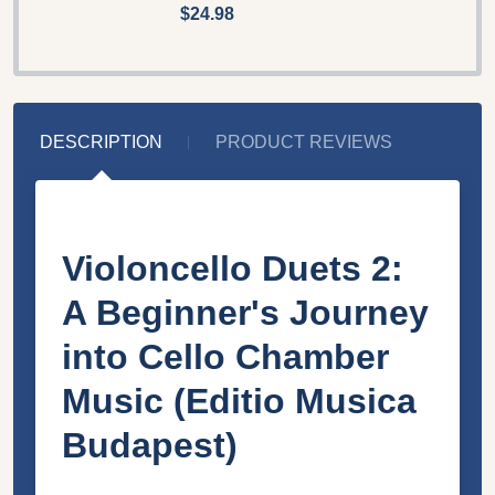
$24.98
DESCRIPTION
PRODUCT REVIEWS
Violoncello Duets 2:
A Beginner's Journey
into Cello Chamber
Music (Editio Musica
Budapest)