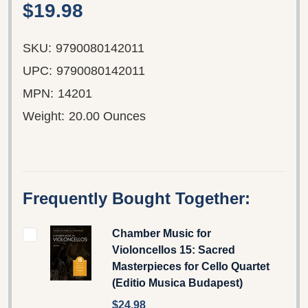
$19.98
SKU:
9790080142011
UPC:
9790080142011
MPN:
14201
Weight:
20.00 Ounces
Frequently Bought Together:
Chamber Music for
Violoncellos 15: Sacred
Masterpieces for Cello Quartet
(Editio Musica Budapest)
$24.98