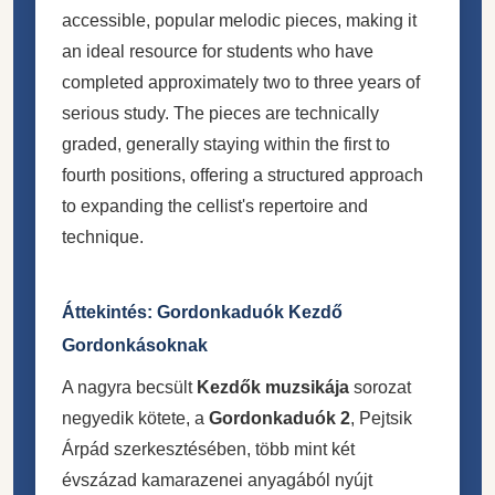
accessible, popular melodic pieces, making it
an ideal resource for students who have
completed approximately two to three years of
serious study. The pieces are technically
graded, generally staying within the first to
fourth positions, offering a structured approach
to expanding the cellist's repertoire and
technique.
Áttekintés: Gordonkaduók Kezdő
Gordonkásoknak
A nagyra becsült
Kezdők muzsikája
sorozat
negyedik kötete, a
Gordonkaduók 2
, Pejtsik
Árpád szerkesztésében, több mint két
évszázad kamarazenei anyagából nyújt