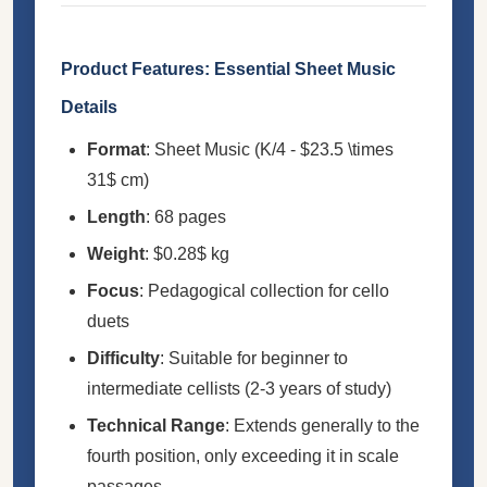
Product Features: Essential Sheet Music
Details
Format
: Sheet Music (K/4 - $23.5 \times
31$ cm)
Length
: 68 pages
Weight
: $0.28$ kg
Focus
: Pedagogical collection for cello
duets
Difficulty
: Suitable for beginner to
intermediate cellists (2-3 years of study)
Technical Range
: Extends generally to the
fourth position, only exceeding it in scale
passages