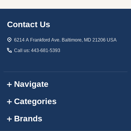
Footer
Contact Us
Start
6214 A Frankford Ave. Baltimore, MD 21206 USA
Call us: 443-681-5393
Navigate
Categories
Brands