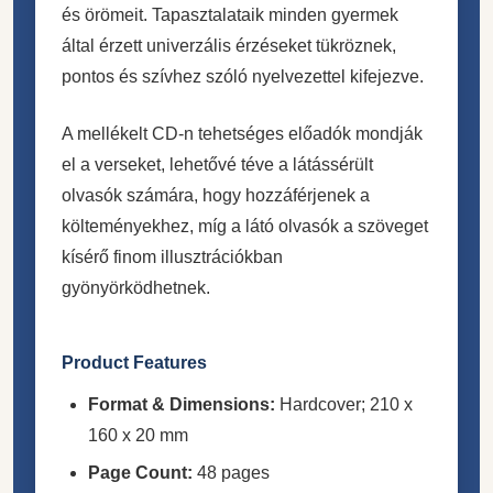
és örömeit. Tapasztalataik minden gyermek
által érzett univerzális érzéseket tükröznek,
pontos és szívhez szóló nyelvezettel kifejezve.
A mellékelt CD-n tehetséges előadók mondják
el a verseket, lehetővé téve a látássérült
olvasók számára, hogy hozzáférjenek a
költeményekhez, míg a látó olvasók a szöveget
kísérő finom illusztrációkban
gyönyörködhetnek.
Product Features
Format & Dimensions:
Hardcover; 210 x
160 x 20 mm
Page Count:
48 pages