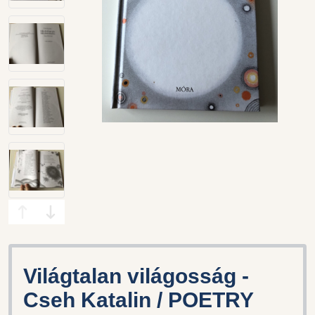
Világtalan világosság -
Cseh Katalin / POETRY