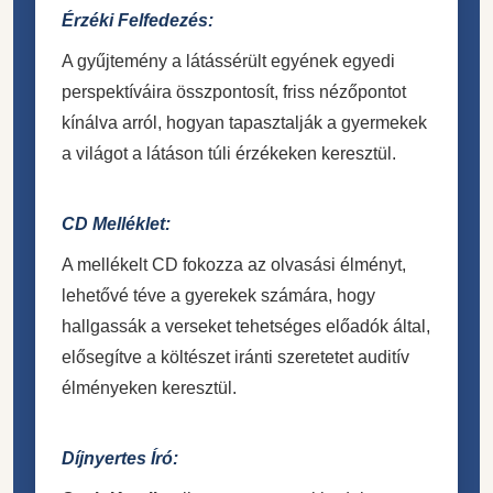
Érzéki Felfedezés:
A gyűjtemény a látássérült egyének egyedi
perspektíváira összpontosít, friss nézőpontot
kínálva arról, hogyan tapasztalják a gyermekek
a világot a látáson túli érzékeken keresztül.
CD Melléklet:
A mellékelt CD fokozza az olvasási élményt,
lehetővé téve a gyerekek számára, hogy
hallgassák a verseket tehetséges előadók által,
elősegítve a költészet iránti szeretetet auditív
élményeken keresztül.
Díjnyertes Író: