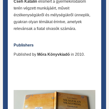
Cseh Katalin
elismert a gyermekirodalom
terén végzett munkájáért, műveit
érzékenységükről és mélységükről ünneplik,
gyakran olyan témákat érintve, amelyek
relevánsak a fiatal olvasók számára.
Publishers
Published by
Móra Könyvkiadó
in 2010.