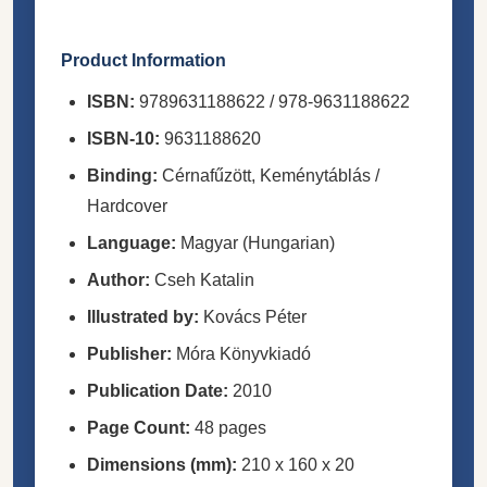
Product Information
ISBN:
9789631188622 / 978-9631188622
ISBN-10:
9631188620
Binding:
Cérnafűzött, Keménytáblás /
Hardcover
Language:
Magyar (Hungarian)
Author:
Cseh Katalin
Illustrated by:
Kovács Péter
Publisher:
Móra Könyvkiadó
Publication Date:
2010
Page Count:
48 pages
Dimensions (mm):
210 x 160 x 20