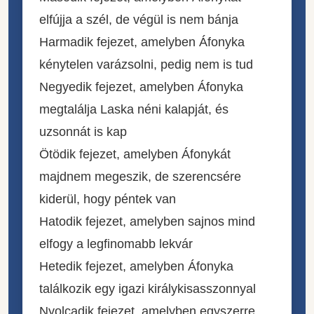
elfújja a szél, de végül is nem bánja
Harmadik fejezet, amelyben Áfonyka
kénytelen varázsolni, pedig nem is tud
Negyedik fejezet, amelyben Áfonyka
megtalálja Laska néni kalapját, és
uzsonnát is kap
Ötödik fejezet, amelyben Áfonykát
majdnem megeszik, de szerencsére
kiderül, hogy péntek van
Hatodik fejezet, amelyben sajnos mind
elfogy a legfinomabb lekvár
Hetedik fejezet, amelyben Áfonyka
találkozik egy igazi királykisasszonnyal
Nyolcadik fejezet, amelyben egyszerre