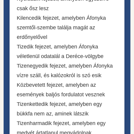
csak ősz lesz
Kilencedik fejezet, amelyben Áfonyka
szemtől-szembe találja magát az
erdőnyelővel
Tizedik fejezet, amelyben Áfonyka
véletlenül odatalál a Deréce-völgybe
Tizenegyedik fejezet, amelyben Áfonyka
vízre száll, és kalózokról is szó esik
Közbevetett fejezet, amelyben az
események baljós fordulatot vesznek
Tizenkettedik fejezet, amelyben egy
bükkfa nem az, aminek látszik
Tizenharmadik fejezet, amelyben egy
medvét ártatlanul megvádolnak