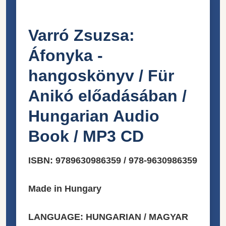
Varró Zsuzsa:
Áfonyka -
hangoskönyv / Für
Anikó előadásában /
Hungarian Audio
Book / MP3 CD
ISBN: 9789630986359 / 978-9630986359
Made in Hungary
LANGUAGE: HUNGARIAN / MAGYAR