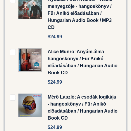
menyegzője - hangoskönyv /
Für Anikó előadásában /
Hungarian Audio Book / MP3
CD
$24.99
Alice Munro: Anyám álma –
hangoskönyv / Für Anikó
előadásában / Hungarian Audio
Book CD
$24.99
Mérő László: A csodák logikája
- hangoskönyv / Für Anikó
előadásában / Hungarian Audio
Book CD
$24.99