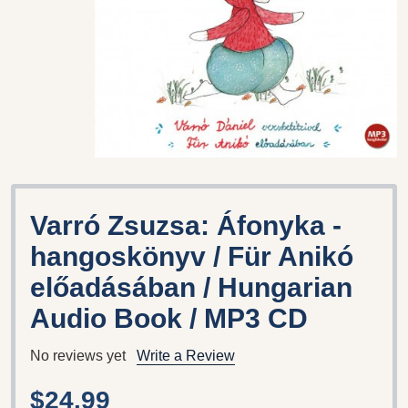
Varró Zsuzsa: Áfonyka -
hangoskönyv / Für Anikó
előadásában / Hungarian
Audio Book / MP3 CD
No reviews yet
Write a Review
$24.99