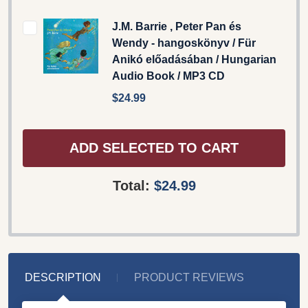
J.M. Barrie , Peter Pan és
Wendy - hangoskönyv / Für
Anikó előadásában / Hungarian
Audio Book / MP3 CD
$24.99
ADD SELECTED TO CART
Total:
$24.99
DESCRIPTION
PRODUCT REVIEWS