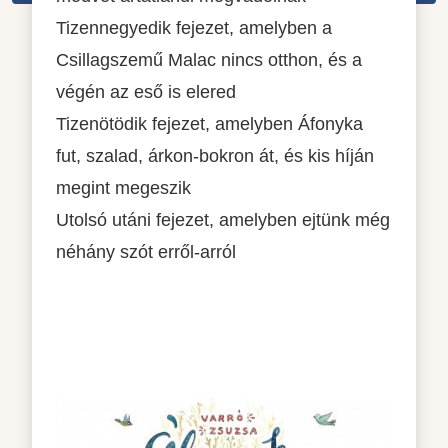
Tizennegyedik fejezet, amelyben a
Csillagszemű Malac nincs otthon, és a
végén az eső is elered
Tizenötödik fejezet, amelyben Áfonyka
fut, szalad, árkon-bokron át, és kis híján
megint megeszik
Utolsó utáni fejezet, amelyben ejtünk még
néhány szót erről-arról