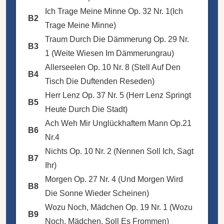
Ich Trage Meine Minne Op. 32 Nr. 1(Ich
B2
Trage Meine Minne)
Traum Durch Die Dämmerung Op. 29 Nr.
B3
1 (Weite Wiesen Im Dämmerungrau)
Allerseelen Op. 10 Nr. 8 (Stell Auf Den
B4
Tisch Die Duftenden Reseden)
Herr Lenz Op. 37 Nr. 5 (Herr Lenz Springt
B5
Heute Durch Die Stadt)
Ach Weh Mir Unglückhaftem Mann Op.21
B6
Nr.4
Nichts Op. 10 Nr. 2 (Nennen Soll Ich, Sagt
B7
Ihr)
Morgen Op. 27 Nr. 4 (Und Morgen Wird
B8
Die Sonne Wieder Scheinen)
Wozu Noch, Mädchen Op. 19 Nr. 1 (Wozu
B9
Noch, Mädchen, Soll Es Frommen)