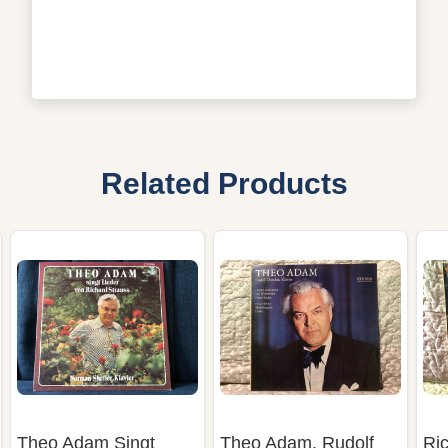
Related Products
Theo Adam Singt
Theo Adam, Rudolf
Ric