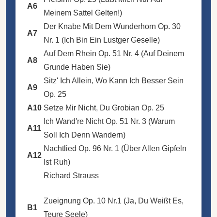
A6
Meinem Sattel Gelten!)
Der Knabe Mit Dem Wunderhorn Op. 30
A7
Nr. 1 (Ich Bin Ein Lustger Geselle)
Auf Dem Rhein Op. 51 Nr. 4 (Auf Deinem
A8
Grunde Haben Sie)
Sitz' Ich Allein, Wo Kann Ich Besser Sein
A9
Op. 25
A10
Setze Mir Nicht, Du Grobian Op. 25
Ich Wand're Nicht Op. 51 Nr. 3 (Warum
A11
Soll Ich Denn Wandern)
Nachtlied Op. 96 Nr. 1 (Über Allen Gipfeln
A12
Ist Ruh)
Richard Strauss
Zueignung Op. 10 Nr.1 (Ja, Du Weißt Es,
B1
Teure Seele)