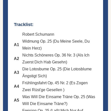
Tracklist:
Robert Schumann
Widmung Op. 25 (Du Meine Seele, Du
A1
Mein Herz)
Nichts Schöneres Op. 36 Nr. 3 (Als Ich
A2
Zuerst Dich Hab Gesehn)
Die Lotosbume Op. 25 (Die Lotosblume
A3
Ängstigt Sich)
Frühlingsfahrt Op. 45 Nr. 2 (Es Zogen
A4
Zwei Rüst'ge Gesellen )
Was Will Die Einsame Träne Op. 25 (Was
A5
Will Die Einsame Träne?)
Freisinn Op. 25 (Laßt Mich Nur Auf