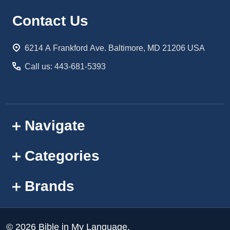
Footer
Contact Us
Start
6214 A Frankford Ave. Baltimore, MD 21206 USA
Call us: 443-681-5393
Navigate
Categories
Brands
©
2026
Bible in My Language.