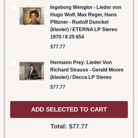
Ingeborg Wenglor - Lieder von
Hugo Wolf, Max Reger, Hans
Pfitzner - Rudolf Dunckel
(klavier) / ETERNA LP Stereo
1970 / 8 25 654
$77.77
Hermann Prey: Lieder Von
Richard Strauss - Gerald Moore
(klavier) / Decca LP Stereo
$77.77
ADD SELECTED TO CART
Total:
$77.77