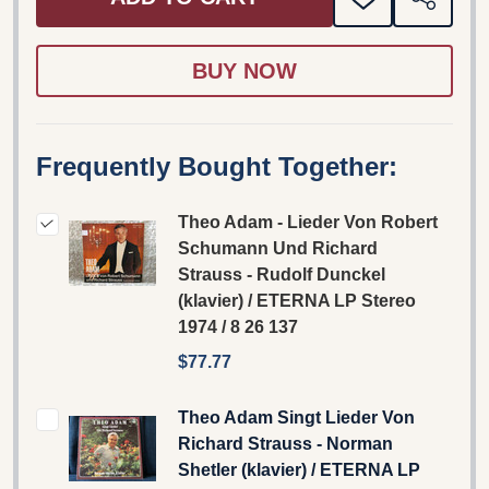
ADD
SHARE
TO
WISH
LIST
Frequently Bought Together:
Theo Adam - Lieder Von Robert
Schumann Und Richard
Strauss - Rudolf Dunckel
(klavier) / ETERNA LP Stereo
1974 / 8 26 137
$77.77
Theo Adam Singt Lieder Von
Richard Strauss - Norman
Shetler (klavier) / ETERNA LP