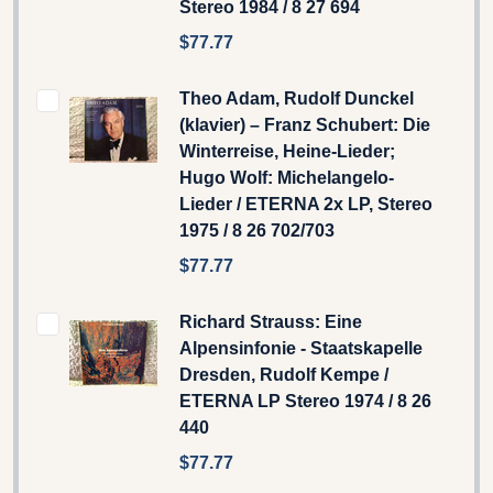
Stereo 1984 / 8 27 694
$77.77
Theo Adam, Rudolf Dunckel
(klavier) – Franz Schubert: Die
Winterreise, Heine-Lieder;
Hugo Wolf: Michelangelo-
Lieder / ETERNA 2x LP, Stereo
1975 / 8 26 702/703
$77.77
Richard Strauss: Eine
Alpensinfonie - Staatskapelle
Dresden, Rudolf Kempe /
ETERNA LP Stereo 1974 / 8 26
440
$77.77