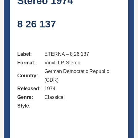
Stereo 1974
8 26 137
Label:
ETERNA – 8 26 137
Format:
Vinyl, LP, Stereo
German Democratic Republic
Country:
(GDR)
Released:
1974
Genre:
Classical
Style: