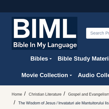
Search
Bibles
Bible Study Materi
Movie Collection
Audio Coll
/
/
Home
Christian Literature
Gospel and Evangelism
/
The Wisdom of Jesus / Invataturi ale Mantuitorului 