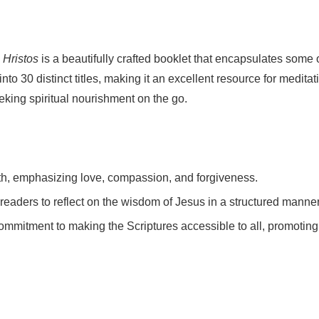
 Hristos
is a beautifully crafted booklet that encapsulates some 
nto 30 distinct titles, making it an excellent resource for meditat
eeking spiritual nourishment on the go.
aith, emphasizing love, compassion, and forgiveness.
 readers to reflect on the wisdom of Jesus in a structured manner
commitment to making the Scriptures accessible to all, promoting 