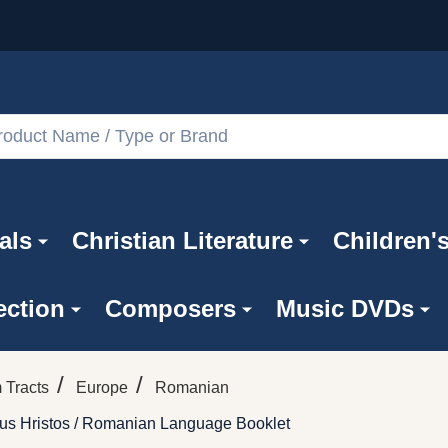
als
Christian Literature
Children'
ection
Composers
Music DVDs
/
/
 Tracts
Europe
Romanian
Iisus Hristos / Romanian Language Booklet