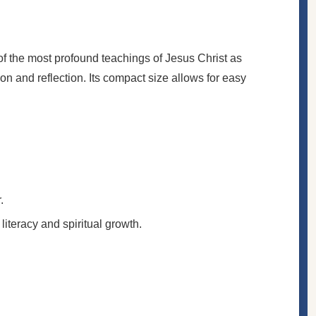
of the most profound teachings of Jesus Christ as
ion and reflection. Its compact size allows for easy
.
literacy and spiritual growth.