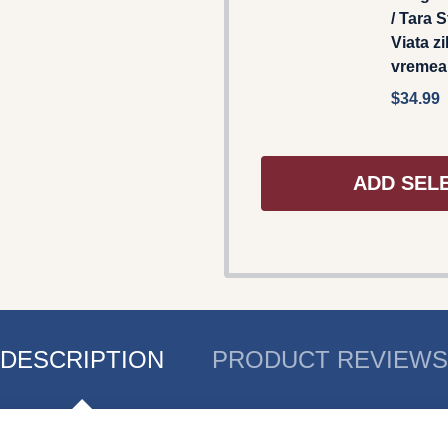
/ Tara 
Viata zi
vremea 
$34.99
ADD SEL
DESCRIPTION
PRODUCT REVIEWS