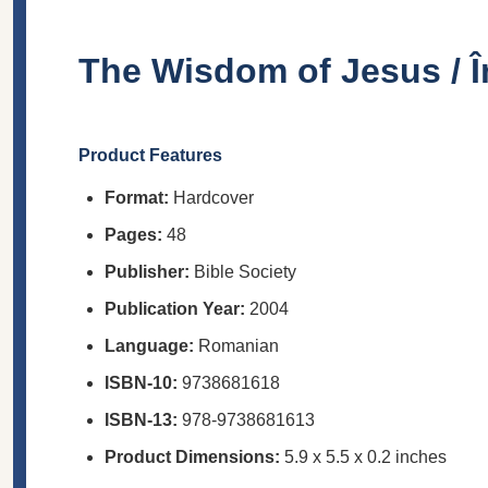
The Wisdom of Jesus / În
Product Features
Format:
Hardcover
Pages:
48
Publisher:
Bible Society
Publication Year:
2004
Language:
Romanian
ISBN-10:
9738681618
ISBN-13:
978-9738681613
Product Dimensions:
5.9 x 5.5 x 0.2 inches