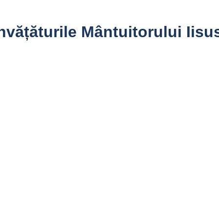
vățăturile Mântuitorului Iisu