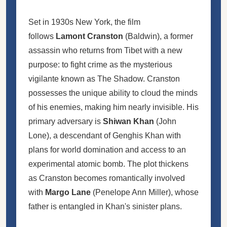
Set in 1930s New York, the film
follows
Lamont Cranston
(Baldwin), a former
assassin who returns from Tibet with a new
purpose: to fight crime as the mysterious
vigilante known as The Shadow. Cranston
possesses the unique ability to cloud the minds
of his enemies, making him nearly invisible. His
primary adversary is
Shiwan Khan
(John
Lone), a descendant of Genghis Khan with
plans for world domination and access to an
experimental atomic bomb. The plot thickens
as Cranston becomes romantically involved
with
Margo Lane
(Penelope Ann Miller), whose
father is entangled in Khan's sinister plans.