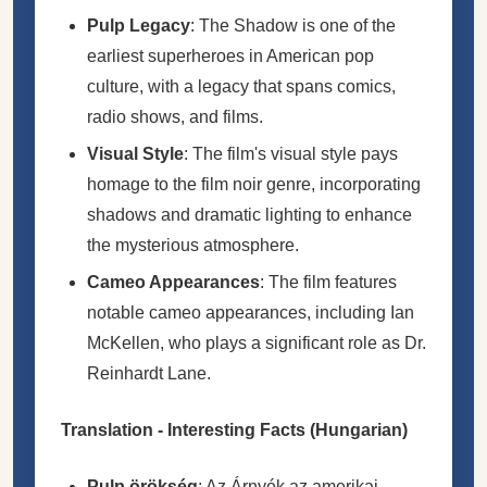
Pulp Legacy
: The Shadow is one of the
earliest superheroes in American pop
culture, with a legacy that spans comics,
radio shows, and films.
Visual Style
: The film's visual style pays
homage to the film noir genre, incorporating
shadows and dramatic lighting to enhance
the mysterious atmosphere.
Cameo Appearances
: The film features
notable cameo appearances, including Ian
McKellen, who plays a significant role as Dr.
Reinhardt Lane.
Translation - Interesting Facts (Hungarian)
Pulp örökség
: Az Árnyék az amerikai