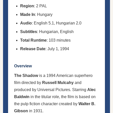
Region
: 2 PAL
Made In
: Hungary
Audio
: English 5.1, Hungarian 2.0
Subtitles
: Hungarian, English
Total Runtime
: 103 minutes
Release Date
: July 1, 1994
Overview
The Shadow
is a 1994 American superhero
film directed by
Russell Mulcahy
and
produced by Universal Pictures. Starring
Alec
Baldwin
in the titular role, the film is based on
the pulp fiction character created by
Walter B.
Gibson
in 1931.