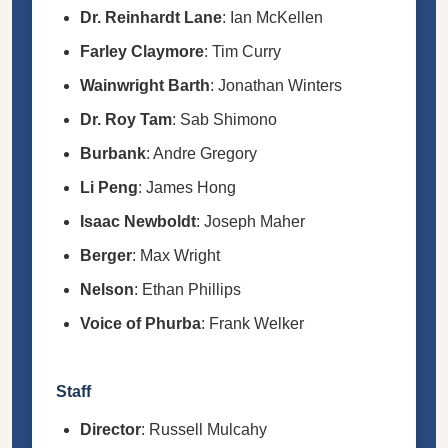
Dr. Reinhardt Lane
: Ian McKellen
Farley Claymore
: Tim Curry
Wainwright Barth
: Jonathan Winters
Dr. Roy Tam
: Sab Shimono
Burbank
: Andre Gregory
Li Peng
: James Hong
Isaac Newboldt
: Joseph Maher
Berger
: Max Wright
Nelson
: Ethan Phillips
Voice of Phurba
: Frank Welker
Staff
Director
: Russell Mulcahy