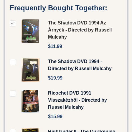
Frequently Bought Together:
The Shadow DVD 1994 Az
Árnyék - Directed by Russell
Mulcahy
$11.99
The Shadow DVD 1994 -
Directed by Russell Mulcahy
$19.99
Ricochet DVD 1991
Visszakézből - Directed by
Russel Mulcahy
$15.99
Highlander II - The Quickening