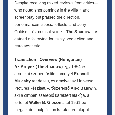
Despite receiving mixed reviews from critics—
who noted shortcomings in the villain and
screenplay but praised the direction,
performances, special effects, and Jerry
Goldsmith's musical score—
The Shadow
has
gained a following for its stylized action and
retro aesthetic.
Translation - Overview (Hungarian)
Az Árnyék (The Shadow)
egy 1994-es
amerikai szuperhősfilm, amelyet
Russell
Mulcahy
rendezett, és amelyet az Universal
Pictures készített. A főszereplő
Alec Baldwin
,
aki a címben szereplő karaktert alakítja, a
történet
Walter B. Gibson
által 1931-ben
megalkotott pulp fiction karakterén alapul.