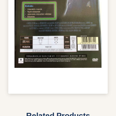
Related Products