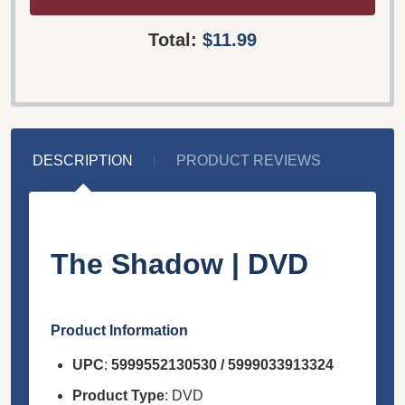
Total:
$11.99
DESCRIPTION
PRODUCT REVIEWS
The Shadow | DVD
Product Information
UPC
:
5999552130530 / 5999033913324
Product Type
: DVD