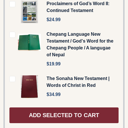
Proclaimers of God’s Word II:
Continued Testament
$24.99
Chepang Language New
Testament / God's Word for the
Chepang People / A langugae
of Nepal
$19.99
The Sonaha New Testament |
Words of Christ in Red
$34.99
ADD SELECTED TO CART