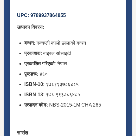
UPC: 9789937864855
उत्पादन विवरण:
बन्धन:
नक्कली कालो छालाको बन्धन
प्रकाशक:
बाइबल सोसाइटी
प्रकाशित गरिएको:
नेपाल
पृष्ठहरू:
४६०
ISBN-10:
९७८९९३७८६४८५
ISBN-13:
९७८-९९३७८६४८५
उत्पादन कोड:
NBS-2015-1M CHA 265
सारांश