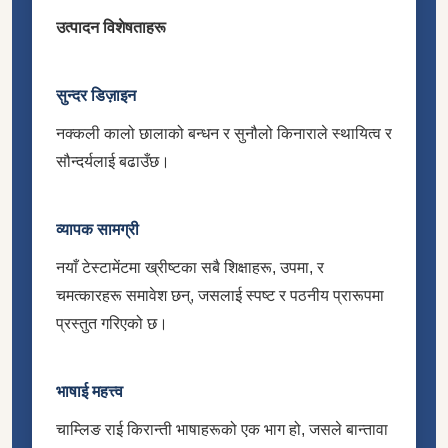
उत्पादन विशेषताहरू
सुन्दर डिज़ाइन
नक्कली कालो छालाको बन्धन र सुनौलो किनाराले स्थायित्व र
सौन्दर्यलाई बढाउँछ।
व्यापक सामग्री
नयाँ टेस्टामेंटमा ख्रीष्टका सबै शिक्षाहरू, उपमा, र
चमत्कारहरू समावेश छन्, जसलाई स्पष्ट र पठनीय प्रारूपमा
प्रस्तुत गरिएको छ।
भाषाई महत्त्व
चाम्लिङ राई किरान्ती भाषाहरूको एक भाग हो, जसले बान्तावा