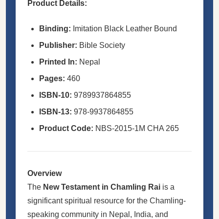
Product Details:
Binding:
Imitation Black Leather Bound
Publisher:
Bible Society
Printed In:
Nepal
Pages:
460
ISBN-10:
9789937864855
ISBN-13:
978-9937864855
Product Code:
NBS-2015-1M CHA 265
Overview
The
New Testament in Chamling Rai
is a
significant spiritual resource for the Chamling-
speaking community in Nepal, India, and