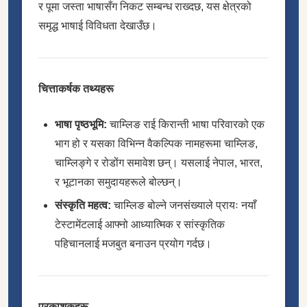
र पूमा जस्ता भाषासँग निकट सम्बन्ध राख्दछ, यस क्षेत्रको
समृद्ध भाषाई विविधता देखाउँछ।
चित्ताकर्षक तथ्यहरू
भाषा पृष्ठभूमि:
चाम्लिङ राई किरान्ती भाषा परिवारको एक
भाग हो र यसका विभिन्न वैकल्पिक नामहरूमा चाम्लिङ,
चाम्लिङ्गे र रोडोंग समावेश छन्। यसलाई नेपाल, भारत,
र भूटानका समुदायहरूले बोल्छन्।
संस्कृति महत्व:
चाम्लिङ बोल्ने जनसंख्याले प्रायः नयाँ
टेस्टामेंटलाई आफ्नो आध्यात्मिक र सांस्कृतिक
पहिचानलाई मजबुत बनाउन प्रयोग गर्दछ।
प्रकाशकहरू