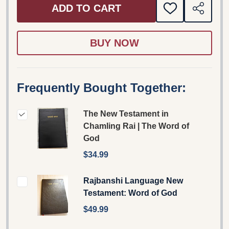
ADD TO CART
ADD
SHARE
TO
WISH
LIST
Frequently Bought Together:
The New Testament in
Chamling Rai | The Word of
God
$34.99
Rajbanshi Language New
Testament: Word of God
$49.99