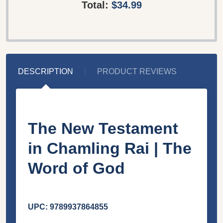
Total:
$34.99
DESCRIPTION
PRODUCT REVIEWS
The New Testament
in Chamling Rai | The
Word of God
UPC: 9789937864855