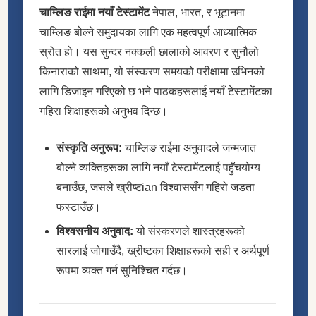
चाम्लिङ राईमा नयाँ टेस्टामेंट
नेपाल, भारत, र भूटानमा
चाम्लिङ बोल्ने समुदायका लागि एक महत्वपूर्ण आध्यात्मिक
स्रोत हो। यस सुन्दर नक्कली छालाको आवरण र सुनौलो
किनाराको साथमा, यो संस्करण समयको परीक्षामा उभिनको
लागि डिजाइन गरिएको छ भने पाठकहरूलाई नयाँ टेस्टामेंटका
गहिरा शिक्षाहरूको अनुभव दिन्छ।
संस्कृति अनुरूप:
चाम्लिङ राईमा अनुवादले जन्मजात
बोल्ने व्यक्तिहरूका लागि नयाँ टेस्टामेंटलाई पहुँचयोग्य
बनाउँछ, जसले ख्रीष्टian विश्वाससँग गहिरो जडता
फस्टाउँछ।
विश्वसनीय अनुवाद:
यो संस्करणले शास्त्रहरूको
सारलाई जोगाउँदै, ख्रीष्टका शिक्षाहरूको सही र अर्थपूर्ण
रूपमा व्यक्त गर्न सुनिश्चित गर्दछ।