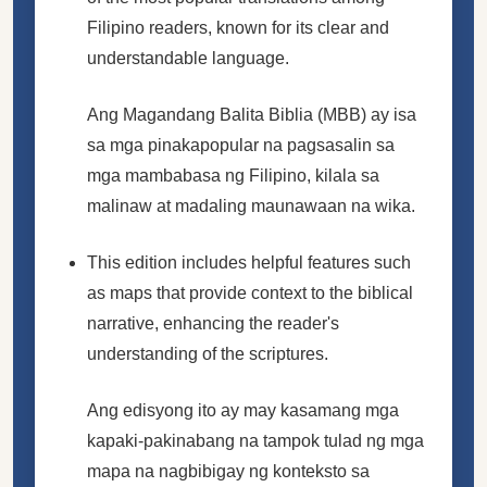
Filipino readers, known for its clear and
understandable language.
Ang Magandang Balita Biblia (MBB) ay isa
sa mga pinakapopular na pagsasalin sa
mga mambabasa ng Filipino, kilala sa
malinaw at madaling maunawaan na wika.
This edition includes helpful features such
as maps that provide context to the biblical
narrative, enhancing the reader's
understanding of the scriptures.
Ang edisyong ito ay may kasamang mga
kapaki-pakinabang na tampok tulad ng mga
mapa na nagbibigay ng konteksto sa