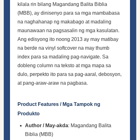
kilala rin bilang Magandang Balita Biblia
(MBB), ay dinisenyo para sa mga mambabasa
na naghahanap ng makabago at madaling
maunawaan na pagsasalin ng mga kasulatan.
Ang edisyong ito noong 2013 ay may matibay
na berde na vinyl softcover na may thumb
index para sa madaling pag-navigate. Sa
dobleng column na teksto at mga mapa sa
dulo, perpekto ito para sa pag-aaral, debosyon,
at pang-araw-araw na pagbasa.
Product Features / Mga Tampok ng
Produkto
Author / May-akda
: Magandang Balita
Biblia (MBB)