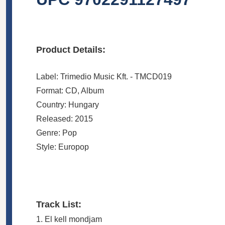
Product Details:
Label: Trimedio Music Kft. - TMCD019
Format: CD, Album
Country: Hungary
Released: 2015
Genre: Pop
Style: Europop
Track List:
1. El kell mondjam