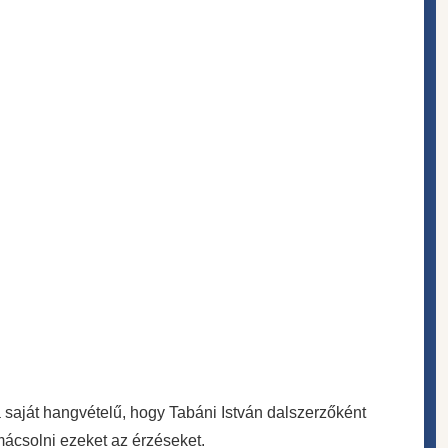
saját hangvételű, hogy Tabáni István dalszerzőként
mácsolni ezeket az érzéseket.