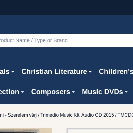
als
Christian Literature
Children'
ection
Composers
Music DVDs
ni - Szerelem várj / Trimedio Music Kft. Audio CD 2015 / TMCD