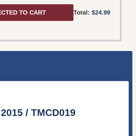
ECTED TO CART
Total:
$24.99
D 2015 / TMCD019