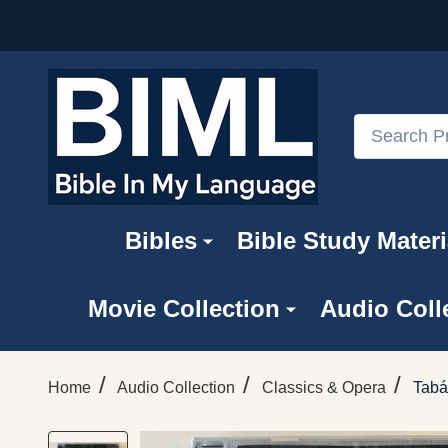
Search
Bibles
Bible Study Materi
Movie Collection
Audio Coll
/
/
/
Home
Audio Collection
Classics & Opera
Tabá