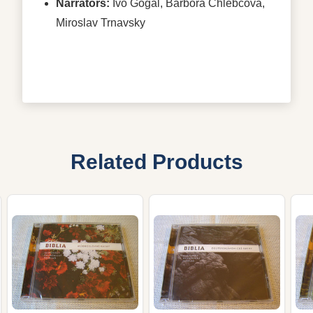
Narrators:
Ivo Gogal, Barbora Chlebcova,
Miroslav Trnavsky
Related Products