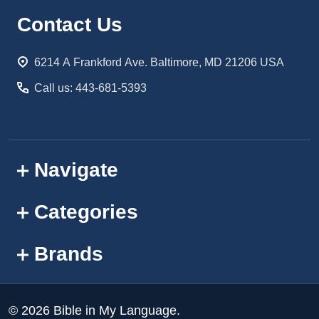
Footer
Contact Us
Start
6214 A Frankford Ave. Baltimore, MD 21206 USA
Call us: 443-681-5393
Navigate
Categories
Brands
©
2026
Bible in My Language.