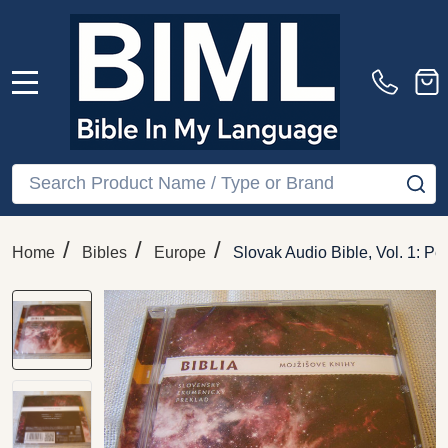
MENU
Search
SE
/
/
/
Home
Bibles
Europe
Slovak Audio Bible, Vol. 1: P