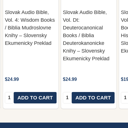
Slovak Audio Bible,
Slovak Audio Bible,
Slo
Vol. 4: Wisdom Books
Vol. Dt:
Vol
/ Biblia Mudroslovne
Deuterocanonical
Boo
Knihy – Slovensky
Books / Biblia
His
Ekumenicky Preklad
Deuterokanonicke
Sl
Knihy – Slovensky
Ek
Ekumenicky Preklad
$24.99
$24.99
$19
Quantity:
Quantity:
Qua
ADD TO CART
ADD TO CART