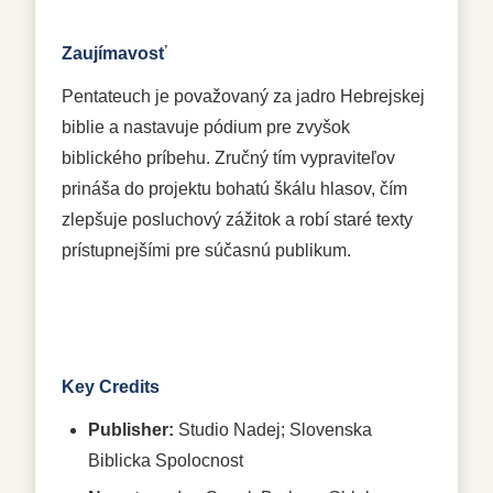
Zaujímavosť
Pentateuch je považovaný za jadro Hebrejskej
biblie a nastavuje pódium pre zvyšok
biblického príbehu. Zručný tím vypraviteľov
prináša do projektu bohatú škálu hlasov, čím
zlepšuje posluchový zážitok a robí staré texty
prístupnejšími pre súčasnú publikum.
Key Credits
Publisher:
Studio Nadej; Slovenska
Biblicka Spolocnost