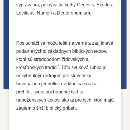
vyprávania, pokrývajúc knihy Genesis, Exodus,
Leviticus, Numeri a Deuteronomium.
Poslucháči sa môžu tešiť na verné a zaujímavé
podanie týchto základných biblických textov,
ktoré sú stredobodom židovských aj
kresťanských tradícií. Táto zvuková Biblia je
nevyhnutným zdrojom pre slovensky
hovoriacich jednotlivcov, ktorí sa snažia
prehĺbiť svoje pochopenie týchto
náboženských textov, ako aj pre tých, ktorí majú
záujem o širší biblický príbeh.