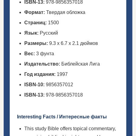
ISBN-13:
978-9856357018
Формат:
Твердая обложка
Страниц:
1500
Язык:
Русский
Размеры:
9.3 x 6.7 x 2.1 дюймов
Вес:
3 фунта
Издательство:
Библейская Лига
Год издания:
1997
ISBN-10:
9856357012
ISBN-13:
978-9856357018
Interesting Facts / Интересные факты
This study Bible offers topical commentary,