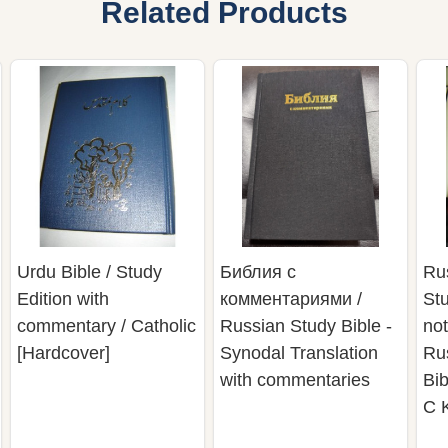
Related Products
Urdu Bible / Study
Библия с
Ru
Edition with
комментариями /
Stu
commentary / Catholic
Russian Study Bible -
not
[Hardcover]
Synodal Translation
Ru
with commentaries
Bib
C 