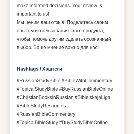
make informed decisions. Your review is
important to us!
Мы ценим ваш отзыв! Поделитесь своим
опытом использования этого продукта,
чтобы помочь другим сделать осознанный
выбор. Ваше мнение важно для нас!
Hashtags / Хэштеги
#RussianStudyBible #BibleWithCommentary
#TopicalStudyBible #BuyRussianBibleOnline
#ChristianBooksInRussian #BiblejskajaLiga
#BibleStudyResources
#RussianBibleCommentary
#TopicalBibleStudy #BuyStudyBibleOnline