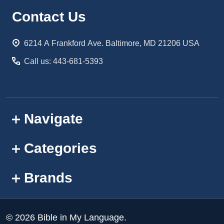
Footer
Contact Us
Start
6214 A Frankford Ave. Baltimore, MD 21206 USA
Call us: 443-681-5393
Navigate
Categories
Brands
©
2026
Bible in My Language.