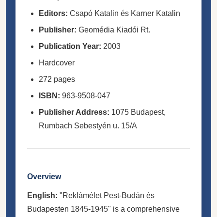
Editors:
Csapó Katalin és Karner Katalin
Publisher:
Geomédia Kiadói Rt.
Publication Year:
2003
Hardcover
272 pages
ISBN:
963-9508-047
Publisher Address:
1075 Budapest,
Rumbach Sebestyén u. 15/A
Overview
English:
"Reklámélet Pest-Budán és
Budapesten 1845-1945" is a comprehensive