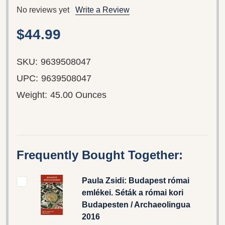
No reviews yet
Write a Review
$44.99
SKU:
9639508047
UPC:
9639508047
Weight:
45.00 Ounces
Frequently Bought Together:
Paula Zsidi: Budapest római
emlékei. Séták a római kori
Budapesten / Archaeolingua
2016