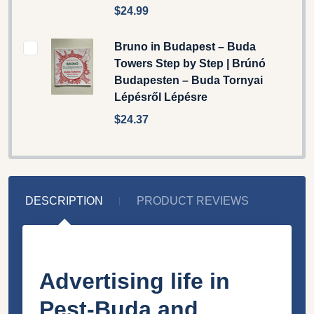
$24.99
Bruno in Budapest – Buda
Towers Step by Step | Brúnó
Budapesten – Buda Tornyai
Lépésről Lépésre
$24.37
DESCRIPTION
PRODUCT REVIEWS
Advertising life in
Pest-Buda and