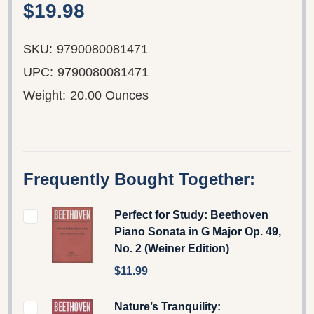
$19.98
SKU:
9790080081471
UPC:
9790080081471
Weight:
20.00 Ounces
Frequently Bought Together:
Perfect for Study: Beethoven
Piano Sonata in G Major Op. 49,
No. 2 (Weiner Edition)
$11.99
Nature’s Tranquility: