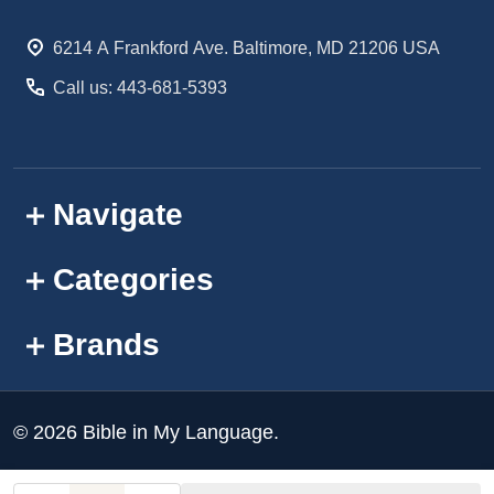
Start
6214 A Frankford Ave. Baltimore, MD 21206 USA
Call us: 443-681-5393
Navigate
Categories
Brands
©
2026
Bible in My Language.