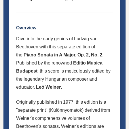
Overview
Dive into the early genius of Ludwig van
Beethoven with this separate edition of
the
Piano Sonata in A Major, Op. 2, No. 2
.
Published by the renowned
Editio Musica
Budapest
, this score is meticulously edited by
the legendary Hungarian composer and
educator,
Leó Weiner
.
Originally published in 1977, this edition is a
"separate print" (Különnyomatok) derived from
Weiner's comprehensive volumes of
Beethoven's sonatas. Weiner's editions are