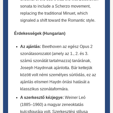
sonata to include a Scherzo movement,
replacing the traditional Minuet, which
signaled a shift toward the Romantic style.
Érdekességek (Hungarian)
Az ajánlás:
Beethoven az egész Opus 2
szonátasorozatot (amely az 1., 2. és 3.
számú szonátát tartalmazza) tanárának,
Joseph Haydnnak ajánlotta. Bár kettejük
között volt némi személyes súrlódás, ez az
ajánlás elismeri Haydn óriási hatását a
klasszikus szonátaformára.
A szerkesztő kézjegye:
Weiner Leó
(1885–1960) a magyar zeneoktatás
kulcsfigurája volt. Szerkesztési stílusa