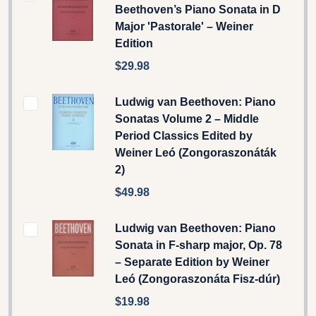
Beethoven’s Piano Sonata in D
Major 'Pastorale' – Weiner
Edition
$29.98
Ludwig van Beethoven: Piano
Sonatas Volume 2 – Middle
Period Classics Edited by
Weiner Leó (Zongoraszonáták
2)
$49.98
Ludwig van Beethoven: Piano
Sonata in F-sharp major, Op. 78
– Separate Edition by Weiner
Leó (Zongoraszonáta Fisz-dúr)
$19.98