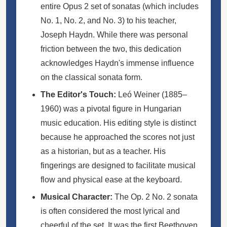
entire Opus 2 set of sonatas (which includes
No. 1, No. 2, and No. 3) to his teacher,
Joseph Haydn. While there was personal
friction between the two, this dedication
acknowledges Haydn's immense influence
on the classical sonata form.
The Editor's Touch:
Leó Weiner (1885–
1960) was a pivotal figure in Hungarian
music education. His editing style is distinct
because he approached the scores not just
as a historian, but as a teacher. His
fingerings are designed to facilitate musical
flow and physical ease at the keyboard.
Musical Character:
The Op. 2 No. 2 sonata
is often considered the most lyrical and
cheerful of the set. It was the first Beethoven