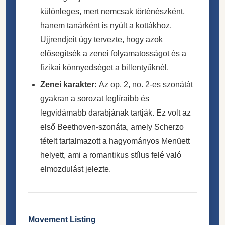
különleges, mert nemcsak történészként,
hanem tanárként is nyúlt a kottákhoz.
Ujjrendjeit úgy tervezte, hogy azok
elősegítsék a zenei folyamatosságot és a
fizikai könnyedséget a billentyűknél.
Zenei karakter:
Az op. 2, no. 2-es szonátát
gyakran a sorozat leglíraibb és
legvidámabb darabjának tartják. Ez volt az
első Beethoven-szonáta, amely Scherzo
tételt tartalmazott a hagyományos Menüett
helyett, ami a romantikus stílus felé való
elmozdulást jelezte.
Movement Listing