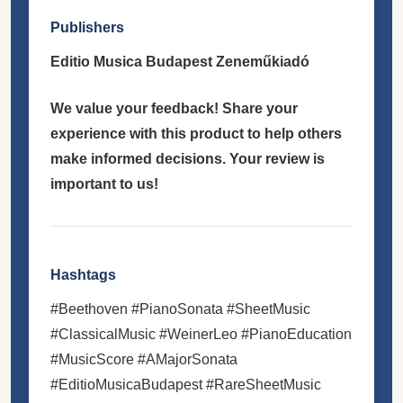
Publishers
Editio Musica Budapest Zeneműkiadó
We value your feedback! Share your
experience with this product to help others
make informed decisions. Your review is
important to us!
Hashtags
#Beethoven #PianoSonata #SheetMusic
#ClassicalMusic #WeinerLeo #PianoEducation
#MusicScore #AMajorSonata
#EditioMusicaBudapest #RareSheetMusic