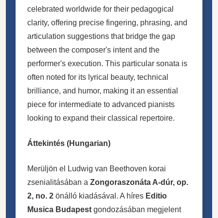
celebrated worldwide for their pedagogical
clarity, offering precise fingering, phrasing, and
articulation suggestions that bridge the gap
between the composer's intent and the
performer's execution. This particular sonata is
often noted for its lyrical beauty, technical
brilliance, and humor, making it an essential
piece for intermediate to advanced pianists
looking to expand their classical repertoire.
Áttekintés (Hungarian)
Merüljön el Ludwig van Beethoven korai
zsenialitásában a
Zongoraszonáta A-dúr, op.
2, no. 2
önálló kiadásával. A híres
Editio
Musica Budapest
gondozásában megjelent