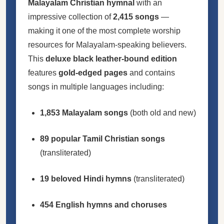
Malayalam Christian hymnal
with an
impressive collection of
2,415 songs
—
making it one of the most complete worship
resources for Malayalam-speaking believers.
This
deluxe black leather-bound edition
features
gold-edged pages
and contains
songs in multiple languages including:
1,853 Malayalam songs
(both old and new)
89 popular Tamil Christian songs
(transliterated)
19 beloved Hindi hymns
(transliterated)
454 English hymns and choruses