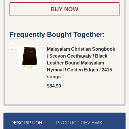
WISH
LIST
Frequently Bought Together:
Malayalam Christian Songbook
/ Seeyon Geethavaly / Black
Leather Bound Malayalam
Hymnal / Golden Edges / 2415
songs
$84.99
DESCRIPTION
PRODUCT REVIEWS