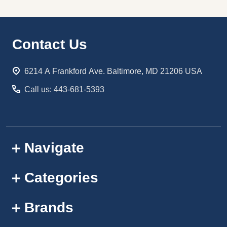
Footer
Contact Us
Start
6214 A Frankford Ave. Baltimore, MD 21206 USA
Call us: 443-681-5393
Navigate
Categories
Brands