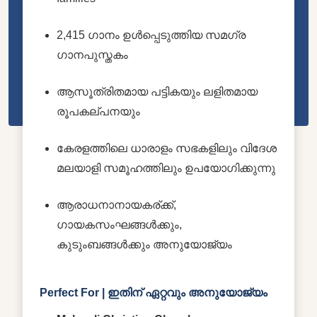
2,415 ഗാനം ഉൾപ്പെടുത്തിയ സമഗ്ര
ഗാനപുസ്തകം
ആസൂത്രിതമായ പട്ടികയും ലളിതമായ
രൂപകല്പനയും
കേരളത്തിലെ ധാരാളം സഭകളിലും വിദേശ
മലയാളി സമൂഹത്തിലും ഉപയോഗിക്കുന്നു
ആരാധനാനായകര്ക്ക്,
ഗായകസംഘങ്ങൾക്കും,
കുടുംബങ്ങൾക്കും അനുയോജ്യം
Perfect For | ഇതിന് ഏറ്റവും അനുയോജ്യം