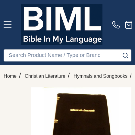
MENU
Search
SE
/
/
/
Home
Christian Literature
Hymnals and Songbooks