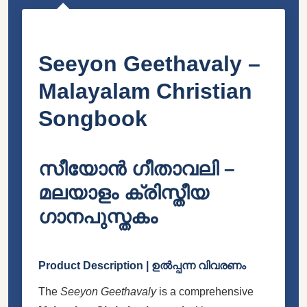
Seeyon Geethavaly –
Malayalam Christian
Songbook
സീയോൻ ഗീതാവലി –
മലയാളം ക്രിസ്തീയ
ഗാനപുസ്തകം
Product Description | ഉൽപ്പന്ന വിവരണം
The
Seeyon Geethavaly
is a comprehensive