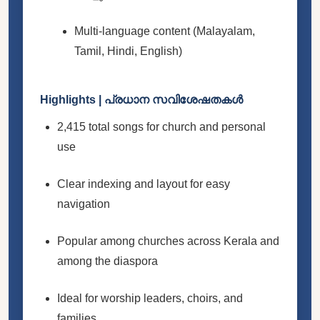
Multi-language content (Malayalam,
Tamil, Hindi, English)
Highlights | പ്രധാന സവിശേഷതകൾ
2,415 total songs for church and personal
use
Clear indexing and layout for easy
navigation
Popular among churches across Kerala and
among the diaspora
Ideal for worship leaders, choirs, and
families