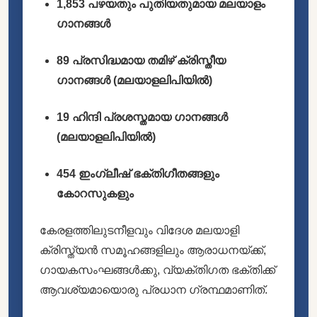
1,853 പഴയതും പുതിയതുമായ മലയാളം
ഗാനങ്ങൾ
89 പ്രസിദ്ധമായ തമിഴ് ക്രിസ്തീയ
ഗാനങ്ങൾ (മലയാളലിപിയിൽ)
19 ഹിന്ദി പ്രശസ്തമായ ഗാനങ്ങൾ
(മലയാളലിപിയിൽ)
454 ഇംഗ്ലീഷ് ഭക്തിഗീതങ്ങളും
കോറസുകളും
കേരളത്തിലുടനീളവും വിദേശ മലയാളി
ക്രിസ്ത്യൻ സമൂഹങ്ങളിലും ആരാധനയ്ക്ക്,
ഗായകസംഘങ്ങൾക്കു, വ്യക്തിഗത ഭക്തിക്ക്
ആവശ്യമായൊരു പ്രധാന ഗ്രന്ഥമാണിത്.