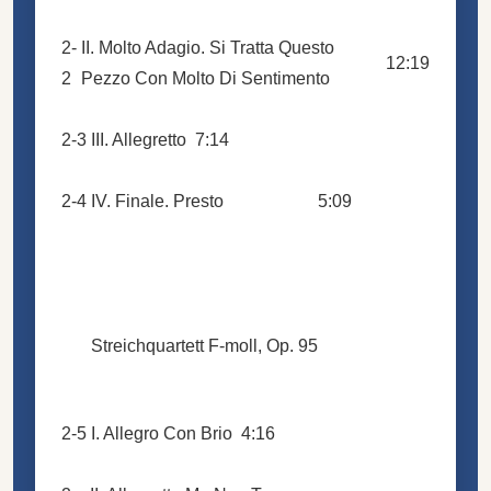
2-
II. Molto Adagio. Si Tratta Questo
12:19
2
Pezzo Con Molto Di Sentimento
2-3
III. Allegretto
7:14
2-4
IV. Finale. Presto
5:09
Streichquartett F-moll, Op. 95
2-5
I. Allegro Con Brio
4:16