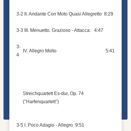
3-2
II. Andante Con Moto Quasi Allegretto
8:29
3-3
III. Menuetto. Grazioso - Attacca:
4:47
3-
IV. Allegro Molto
5:41
4
Streichquartett Es-dur, Op. 74
("Harfenquartett")
3-5
I. Poco Adagio - Allegro
9:51