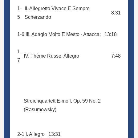
1-
II. Allegretto Vivace E Sempre
8:31
5
Scherzando
1-6
III. Adagio Molto E Mesto - Attacca:
13:18
1-
IV. Thème Russe. Allegro
7:48
7
Streichquartett E-moll, Op. 59 No. 2
(Rasumowsky)
2-1
I. Allegro
13:31