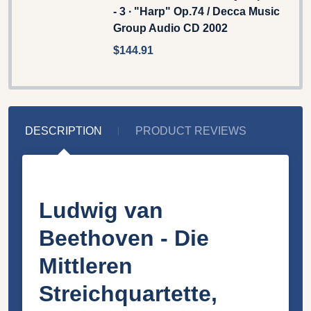
- 3 ∙ "Harp" Op.74 / Decca Music
Group Audio CD 2002
$144.91
DESCRIPTION
PRODUCT REVIEWS
Ludwig van
Beethoven - Die
Mittleren
Streichquartette,