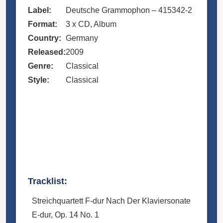
Label:
Deutsche Grammophon
– 415342-2
Format:
3 x
CD
, Album
Country:
Germany
Released:
2009
Genre:
Classical
Style:
Classical
Tracklist:
Streichquartett F-dur Nach Der Klaviersonate
E-dur, Op. 14 No. 1