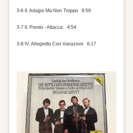
3-6
II. Adagio Ma Non Troppo
8:59
3-7
II. Presto - Attacca:
4:54
3-8
IV. Allegretto Con Variazioni
6:17