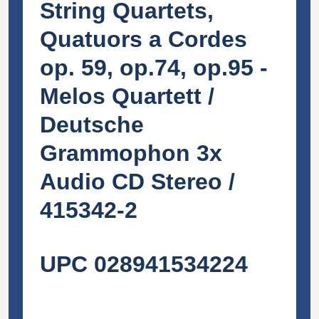
String Quartets,
Quatuors a Cordes
op. 59, op.74, op.95 -
Melos Quartett /
Deutsche
Grammophon 3x
Audio CD Stereo /
415342-2
UPC 028941534224