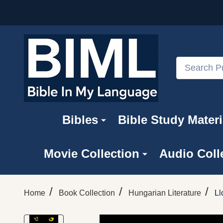
Search
Bibles
Bible Study Materi
Movie Collection
Audio Coll
/
/
/
Home
Book Collection
Hungarian Literature
Ll