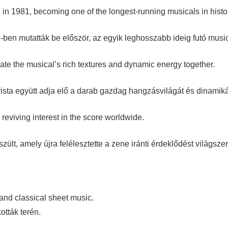
 in 1981, becoming one of the longest-running musicals in histo
1-ben mutatták be először, az egyik leghosszabb ideig futó musica
ate the musical’s rich textures and dynamic energy together.
rista együtt adja elő a darab gazdag hangzásvilágát és dinamiká
reviving interest in the score worldwide.
lt, amely újra felélesztette a zene iránti érdeklődést világszer
and classical sheet music.
ották terén.