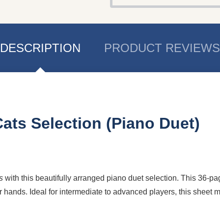
DESCRIPTION
PRODUCT REVIEWS
ts Selection (Piano Duet)
s
with this beautifully arranged piano duet selection. This 36-p
 hands. Ideal for intermediate to advanced players, this sheet mus