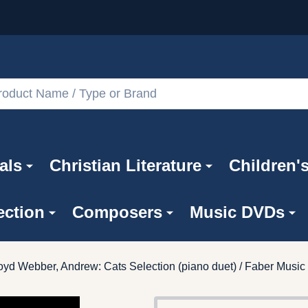
als
Christian Literature
Children'
ection
Composers
Music DVDs
oyd Webber, Andrew: Cats Selection (piano duet) / Faber Music