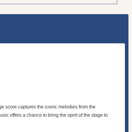
age score captures the iconic melodies from the
ic offers a chance to bring the spirit of the stage to