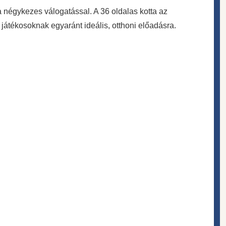
 négykezes válogatással. A 36 oldalas kotta az
játékosoknak egyaránt ideális, otthoni előadásra.