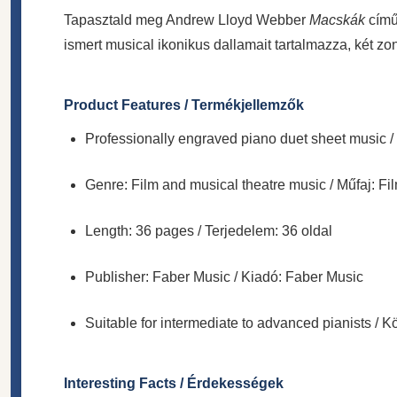
Tapasztald meg Andrew Lloyd Webber
Macskák
című
ismert musical ikonikus dallamait tartalmazza, két z
Product Features / Termékjellemzők
Professionally engraved piano duet sheet music /
Genre: Film and musical theatre music / Műfaj: Fi
Length: 36 pages / Terjedelem: 36 oldal
Publisher: Faber Music / Kiadó: Faber Music
Suitable for intermediate to advanced pianists /
Interesting Facts / Érdekességek