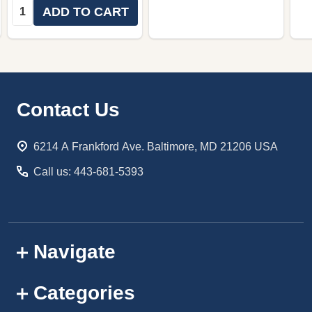
Quantity:
ADD TO CART
Footer
Contact Us
Start
6214 A Frankford Ave. Baltimore, MD 21206 USA
Call us: 443-681-5393
Navigate
Categories