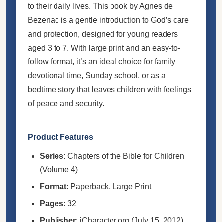
to their daily lives. This book by Agnes de
Bezenac is a gentle introduction to God’s care
and protection, designed for young readers
aged 3 to 7. With large print and an easy-to-
follow format, it’s an ideal choice for family
devotional time, Sunday school, or as a
bedtime story that leaves children with feelings
of peace and security.
Product Features
Series
: Chapters of the Bible for Children
(Volume 4)
Format
: Paperback, Large Print
Pages
: 32
Publisher
: iCharacter.org (July 15, 2012)