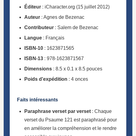
Éditeur
: iCharacter.org (15 juillet 2012)
Auteur
: Agnes de Bezenac
Contributeur
: Salem de Bezenac
Langue
: Français
ISBN-10
: 1623871565
ISBN-13
: 978-1623871567
Dimensions
: 8.5 x 0.1 x 8.5 pouces
Poids d'expédition
: 4 onces
Faits intéressants
Paraphrase verset par verset
: Chaque
verset du Psaume 121 est paraphrasé pour
en améliorer la compréhension et le rendre