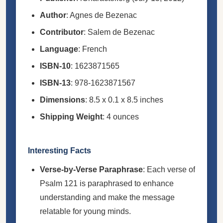
Author
: Agnes de Bezenac
Contributor
: Salem de Bezenac
Language
: French
ISBN-10
: 1623871565
ISBN-13
: 978-1623871567
Dimensions
: 8.5 x 0.1 x 8.5 inches
Shipping Weight
: 4 ounces
Interesting Facts
Verse-by-Verse Paraphrase
: Each verse of
Psalm 121 is paraphrased to enhance
understanding and make the message
relatable for young minds.