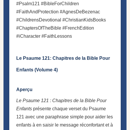
#Psalm121 #BibleForChildren
#FaithAndProtection #AgnesDeBezenac
#ChildrensDevotional #ChristianKidsBooks
#ChaptersOfTheBible #FrenchEdition
#iCharacter #FaithLessons
Le Psaume 121: Chapitres de la Bible Pour
Enfants (Volume 4)
Aperçu
Le Psaume 121 : Chapitres de la Bible Pour
Enfants
présente chaque verset du Psaume
121 avec une paraphrase simple pour aider les
enfants à en saisir le message réconfortant et à