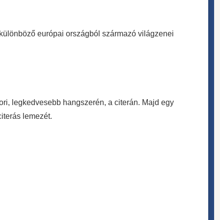
4 különböző európai országból származó világzenei
ori, legkedvesebb hangszerén, a citerán. Majd egy
iterás lemezét.