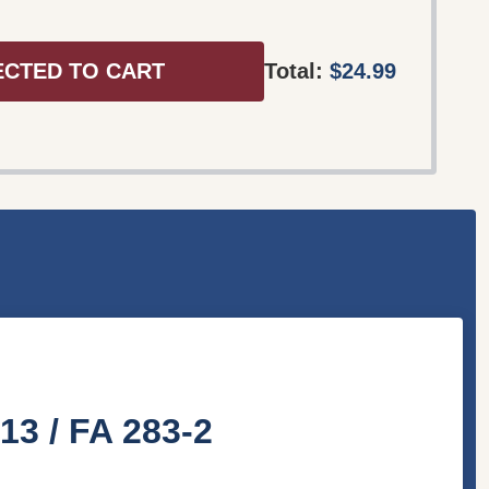
ECTED TO CART
Total:
$24.99
13 / FA 283-2