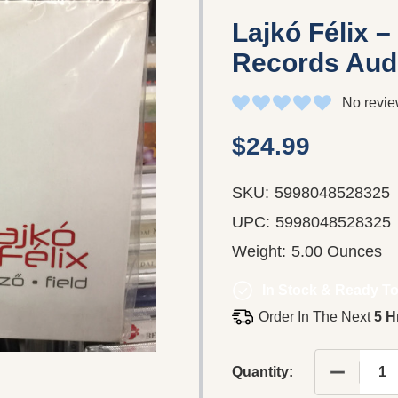
Lajkó Félix ‎
Records ‎Aud
No revie
$24.99
SKU:
5998048528325
UPC:
5998048528325
Weight:
5.00 Ounces
In Stock & Ready To
Order In The Next
5 H
DECREASE
Quantity: