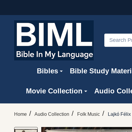
Search
Bibles
Bible Study Materi
Movie Collection
Audio Coll
/
/
/
Home
Audio Collection
Folk Music
Lajkó Félix