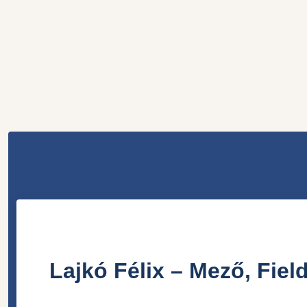
Lajkó Félix ‎– Mező, Fie