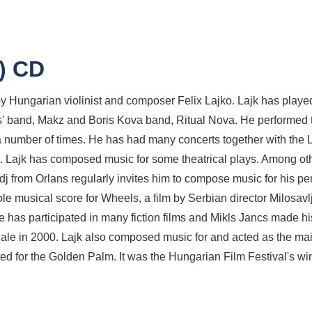
d) CD
Hungarian violinist and composer Felix Lajko. Lajk has played
 band, Makz and Boris Kova band, Ritual Nova. He performed 
a number of times. He has had many concerts together with the
Lajk has composed music for some theatrical plays. Among othe
dj from Orlans regularly invites him to compose music for his 
e musical score for Wheels, a film by Serbian director Milosavl
 has participated in many fiction films and Mikls Jancs made his 
ale in 2000. Lajk also composed music for and acted as the main
 for the Golden Palm. It was the Hungarian Film Festival's win