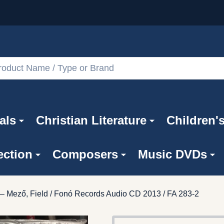
als
Christian Literature
Children'
ection
Composers
Music DVDs
 ‎– Mező, Field / Fonó Records ‎Audio CD 2013 / FA 283-2