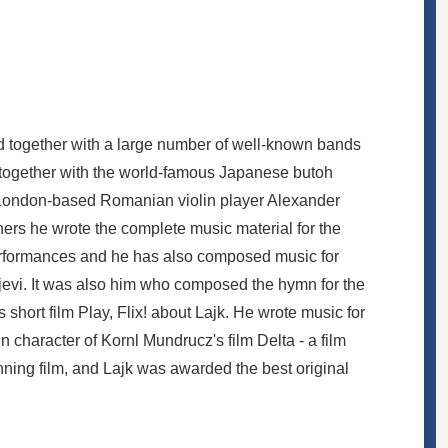
 together with a large number of well-known bands
together with the world-famous Japanese butoh
 London-based Romanian violin player Alexander
rs he wrote the complete music material for the
performances and he has also composed music for
jevi. It was also him who composed the hymn for the
short film Play, Flix! about Lajk. He wrote music for
 character of Kornl Mundrucz's film Delta - a film
ning film, and Lajk was awarded the best original