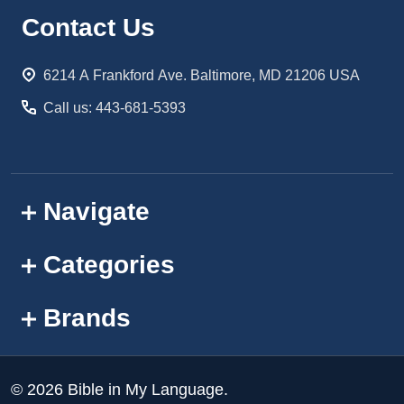
Footer
Contact Us
Start
6214 A Frankford Ave. Baltimore, MD 21206 USA
Call us: 443-681-5393
Navigate
Categories
Brands
©
2026
Bible in My Language.