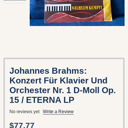
Johannes Brahms:
Konzert Für Klavier Und
Orchester Nr. 1 D-Moll Op.
15 / ETERNA LP
No reviews yet
Write a Review
$77.77