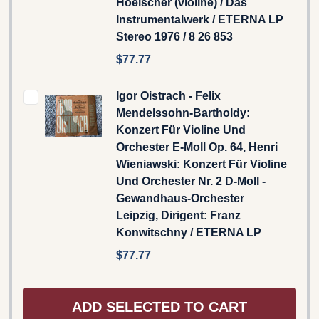
Hoelscher (violine) / Das
Instrumentalwerk / ETERNA LP
Stereo 1976 / 8 26 853
$77.77
Igor Oistrach - Felix
Mendelssohn-Bartholdy:
Konzert Für Violine Und
Orchester E-Moll Op. 64, Henri
Wieniawski: Konzert Für Violine
Und Orchester Nr. 2 D-Moll -
Gewandhaus-Orchester
Leipzig, Dirigent: Franz
Konwitschny / ETERNA LP
$77.77
ADD SELECTED TO CART