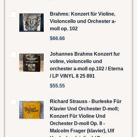
Brahms: Konzert für Violine,
Violoncello und Orchester a-
moll op. 102
$66.66
Johannes Brahms Konzert fur
voline, violoncello und
orchester a-moll op.102 / Eterna
/ LP VINYL 8 25 891
$55.55
Richard Strauss - Burleske Für
Klavier Und Orchester D-moll;
Konzert Für Violine Und
Orchester D-moll Op. 8 -
Malcolm Frager (klavier), Ulf