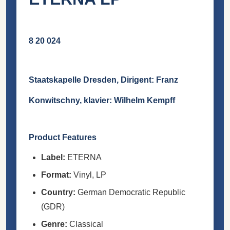
8 20 024
Staatskapelle Dresden, Dirigent: Franz
Konwitschny, klavier: Wilhelm Kempff
Product Features
Label:
ETERNA
Format:
Vinyl, LP
Country:
German Democratic Republic
(GDR)
Genre:
Classical