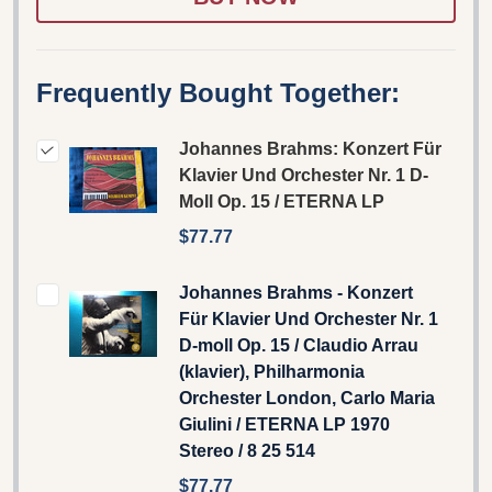
Frequently Bought Together:
Johannes Brahms: Konzert Für
Klavier Und Orchester Nr. 1 D-
Moll Op. 15 / ETERNA LP
$77.77
Johannes Brahms - Konzert
Für Klavier Und Orchester Nr. 1
D-moll Op. 15 / Claudio Arrau
(klavier), Philharmonia
Orchester London, Carlo Maria
Giulini / ETERNA LP 1970
Stereo / 8 25 514
$77.77