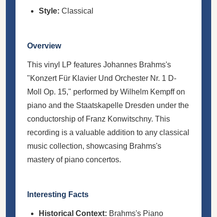
Style:
Classical
Overview
This vinyl LP features Johannes Brahms's
"Konzert Für Klavier Und Orchester Nr. 1 D-
Moll Op. 15," performed by Wilhelm Kempff on
piano and the Staatskapelle Dresden under the
conductorship of Franz Konwitschny. This
recording is a valuable addition to any classical
music collection, showcasing Brahms's
mastery of piano concertos.
Interesting Facts
Historical Context:
Brahms's Piano