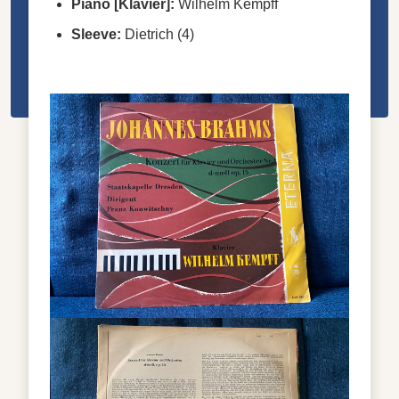
Piano [Klavier]:
Wilhelm Kempff
Sleeve:
Dietrich (4)