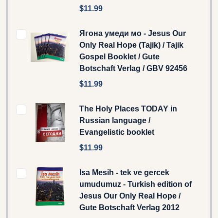
$11.99
Ягона умеди мо - Jesus Our
Only Real Hope (Tajik) / Tajik
Gospel Booklet / Gute
Botschaft Verlag / GBV 92456
$11.99
The Holy Places TODAY in
Russian language /
Evangelistic booklet
$11.99
Isa Mesih - tek ve gercek
umudumuz - Turkish edition of
Jesus Our Only Real Hope /
Gute Botschaft Verlag 2012