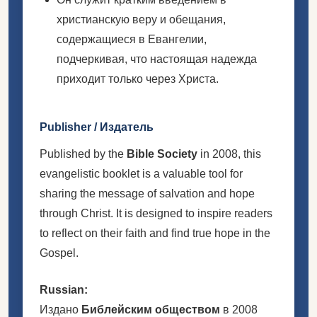
христианскую веру и обещания,
содержащиеся в Евангелии,
подчеркивая, что настоящая надежда
приходит только через Христа.
Publisher / Издатель
Published by the
Bible Society
in 2008, this
evangelistic booklet is a valuable tool for
sharing the message of salvation and hope
through Christ. It is designed to inspire readers
to reflect on their faith and find true hope in the
Gospel.
Russian:
Издано
Библейским обществом
в 2008