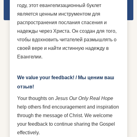
году, этот евангелизационный буклет
является ценным инструментом для
распространения послания спасения и
надежды через Христа. Он создан для того,
чтобы вдохновить читателей размышлять о
своей вере и найти истинную надежду в
Евангелии.
We value your feedback! / Мы ценим ваш
отзыв!
Your thoughts on
Jesus Our Only Real Hope
help others find encouragement and inspiration
through the message of Christ. We welcome
your feedback to continue sharing the Gospel
effectively.