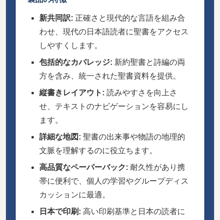
新共同訳:
正確さと現代的な言語を組み合
わせ、現代の日本語読者に聖書をアクセス
しやすくします。
包括的なカバレッジ:
新約聖書と詩編の両
方を含み、統一された聖書資料を提供。
縦書きレイアウト:
読みやすさを向上さ
せ、テキストのナビゲーションを容易にし
ます。
詳細な地図:
聖書の出来事や物語の地理的
文脈を理解するのに役立ちます。
高品質なペーパーバック:
耐久性があり携
帯に便利で、個人の学習やグループディス
カッションに最適。
日本で印刷:
高い印刷基準と日本の読者に