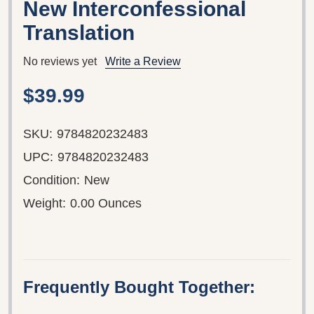
New Interconfessional
Translation
No reviews yet
Write a Review
$39.99
SKU:
9784820232483
UPC:
9784820232483
Condition:
New
Weight:
0.00 Ounces
Frequently Bought Together: