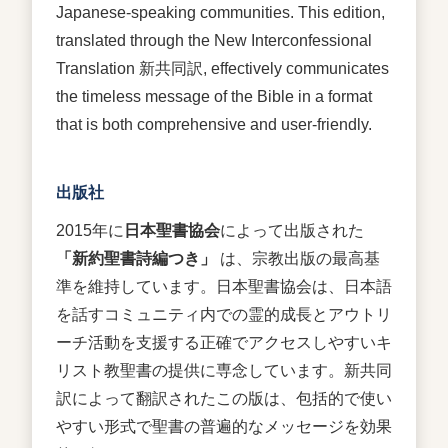
Japanese-speaking communities. This edition,
translated through the New Interconfessional
Translation 新共同訳, effectively communicates
the timeless message of the Bible in a format
that is both comprehensive and user-friendly.
出版社
2015年に
日本聖書協会
によって出版された
「新約聖書詩編つき」
は、宗教出版の最高基
準を維持しています。日本聖書協会は、日本語
を話すコミュニティ内での霊的成長とアウトリ
ーチ活動を支援する正確でアクセスしやすいキ
リスト教聖書の提供に専念しています。新共同
訳によって翻訳されたこの版は、包括的で使い
やすい形式で聖書の普遍的なメッセージを効果