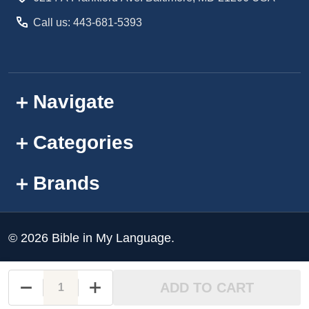
Call us: 443-681-5393
Navigate
Categories
Brands
©
2026
Bible in My Language.
ADD TO CART
DECREASE QUANTITY OF UNDEFINED
INCREASE QUANTITY OF UNDEFINED