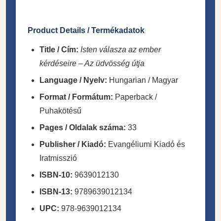
Product Details / Termékadatok
Title / Cím:
Isten válasza az ember
kérdéseire – Az üdvösség útja
Language / Nyelv:
Hungarian / Magyar
Format / Formátum:
Paperback /
Puhakötésű
Pages / Oldalak száma:
33
Publisher / Kiadó:
Evangéliumi Kiadó és
Iratmisszió
ISBN-10:
9639012130
ISBN-13:
9789639012134
UPC:
978-9639012134