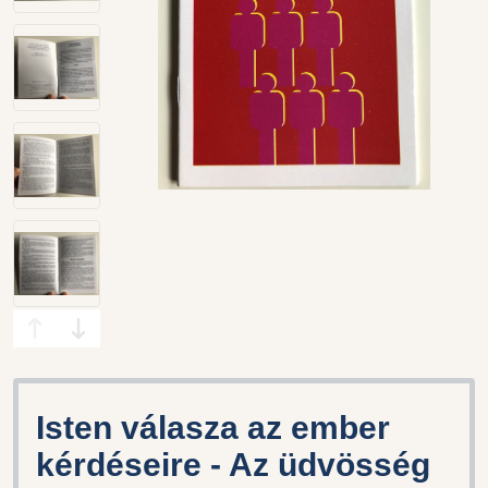
Isten válasza az ember
kérdéseire - Az üdvösség