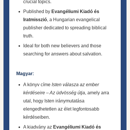
crucial topics.
Published by
Evangéliumi Kiadó és
Iratmisszió
, a Hungarian evangelical
publisher dedicated to spreading biblical
truth.
Ideal for both new believers and those
searching for answers about salvation.
Magyar:
A könyv címe
Isten válasza az ember
kérdéseire – Az üdvösség útja
, amely arra
utal, hogy Isten iránymutatása
elengedhetetlen az élet legfontosabb
kérdéseiben.
A kiadvány az
Evangéliumi Kiadó és