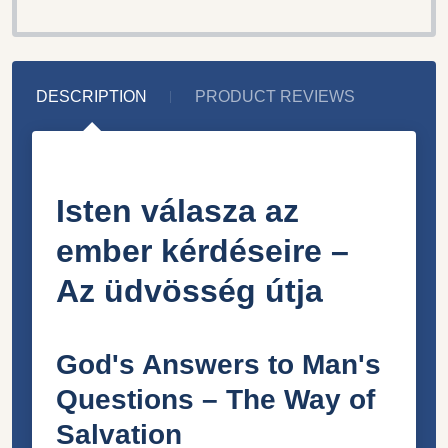
DESCRIPTION
PRODUCT REVIEWS
Isten válasza az
ember kérdéseire –
Az üdvösség útja
God's Answers to Man's
Questions – The Way of
Salvation