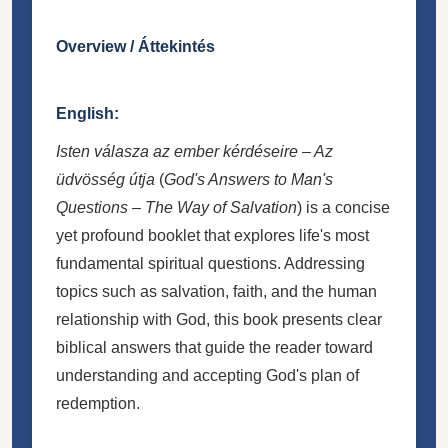
Overview / Áttekintés
English:
Isten válasza az ember kérdéseire – Az
üdvösség útja
(
God's Answers to Man's
Questions – The Way of Salvation
) is a concise
yet profound booklet that explores life's most
fundamental spiritual questions. Addressing
topics such as salvation, faith, and the human
relationship with God, this book presents clear
biblical answers that guide the reader toward
understanding and accepting God's plan of
redemption.