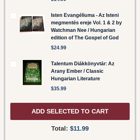
Isten Evangéliuma - Az Isteni
megmentés ereje Vol. 1 & 2 by
Watchman Nee / Hungarian
edition of The Gospel of God
$24.99
Talentum Diákkönyvtár: Az
Arany Ember / Classic
Hungarian Literature
$35.99
ADD SELECTED TO CART
Total:
$11.99