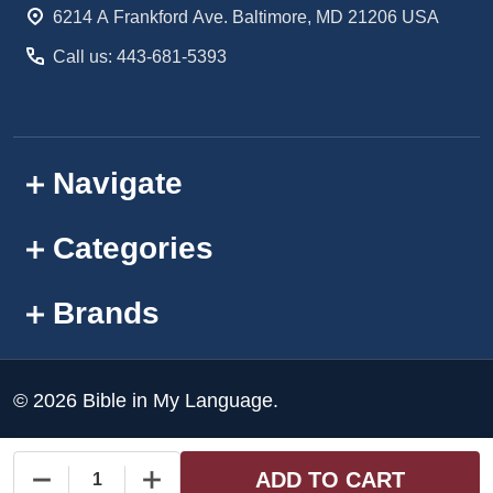
6214 A Frankford Ave. Baltimore, MD 21206 USA
Call us: 443-681-5393
Navigate
Categories
Brands
©
2026
Bible in My Language.
ADD TO CART
DECREASE QUANTITY OF UNDEFINED
INCREASE QUANTITY OF UNDEFINED