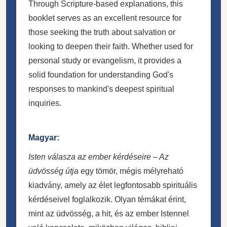
Through Scripture-based explanations, this
booklet serves as an excellent resource for
those seeking the truth about salvation or
looking to deepen their faith. Whether used for
personal study or evangelism, it provides a
solid foundation for understanding God's
responses to mankind's deepest spiritual
inquiries.
Magyar:
Isten válasza az ember kérdéseire – Az
üdvösség útja
egy tömör, mégis mélyreható
kiadvány, amely az élet legfontosabb spirituális
kérdéseivel foglalkozik. Olyan témákat érint,
mint az üdvösség, a hit, és az ember Istennel