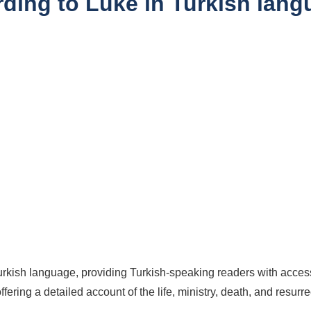
ding to Luke in Turkish lang
rkish language, providing Turkish-speaking readers with access t
fering a detailed account of the life, ministry, death, and resurre