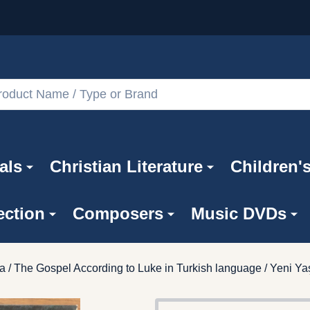
als
Christian Literature
Children'
ection
Composers
Music DVDs
uka / The Gospel According to Luke in Turkish language / Yeni Y