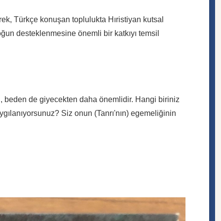
rek, Türkçe konuşan toplulukta Hıristiyan kutsal
aloğun desteklenmesine önemli bir katkıyı temsil
 beden de giyecekten daha önemlidir. Hangi biriniz
gılanıyorsunuz? Siz onun (Tanrı'nın) egemeliğinin