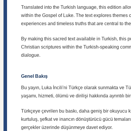
Translated into the Turkish language, this edition al
within the Gospel of Luke. The text explores themes o
experiences and timeless truths that are central to the 
By making this sacred text available in Turkish, this p
Christian scriptures within the Turkish-speaking commun
dialogue.
Genel Bakış
Bu yayın, Luka İncili'ni Türkçe olarak sunmakta ve Tü
yaşamı, hizmeti, ölümü ve dirilişi hakkında ayrıntılı b
Türkçeye çevrilen bu baskı, daha geniş bir okuyucu kitl
kurtuluş, şefkat ve inancın dönüştürücü gücü temaları
gerçekler üzerinde düşünmeye davet ediyor.