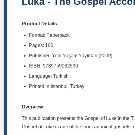
Luka - The Gospel Accor
Product Details
Format: Paperback
Pages: 100
Publisher: Yeni Yaşam Yayınları (2009)
ISBN: 9789759062590
Language: Turkish
Printed in Istanbul, Turkey
Overview
This publication presents the Gospel of Luke in the Tu
Gospel of Luke is one of the four canonical gospels, of