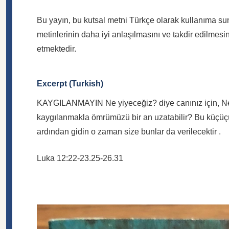
Bu yayın, bu kutsal metni Türkçe olarak kullanıma sun
metinlerinin daha iyi anlaşılmasını ve takdir edilmesin
etmektedir.
Excerpt (Turkish)
KAYGILANMAYIN Ne yiyeceğiz? diye canınız için, Ne 
kaygılanmakla ömrümüzü bir an uzatabilir? Bu küçüçü
ardından gidin o zaman size bunlar da verilecektir .
Luka 12:22-23.25-26.31