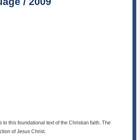
uage / 2009
o this foundational text of the Christian faith. The
ction of Jesus Christ.