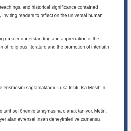
teachings, and historical significance contained
 inviting readers to reflect on the universal human
ring greater understanding and appreciation of the
of religious literature and the promotion of interfaith
 erişmesini sağlamaktadır. Luka İncili, İsa Mesih'in
 ve tarihsel önemle tanışmasına olanak tanıyor. Metin,
e yer alan evrensel insan deneyimleri ve zamansız